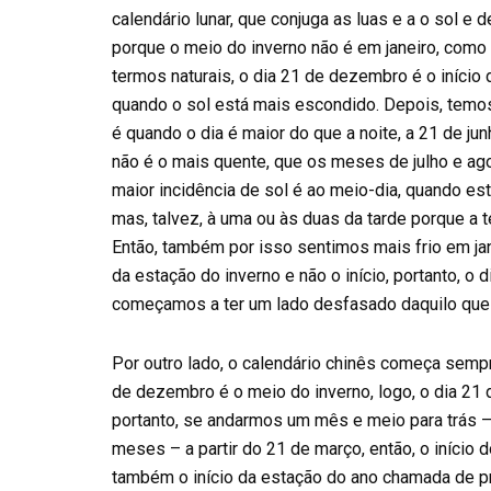
calendário lunar, que conjuga as luas e a o sol e 
porque o meio do inverno não é em janeiro, com
termos naturais, o dia 21 de dezembro é o início 
quando o sol está mais escondido. Depois, temos 
é quando o dia é maior do que a noite, a 21 de j
não é o mais quente, que os meses de julho e ag
maior incidência de sol é ao meio-dia, quando est
mas, talvez, à uma ou às duas da tarde porque a 
Então, também por isso sentimos mais frio em 
da estação do inverno e não o início, portanto, o 
começamos a ter um lado desfasado daquilo que 
Por outro lado, o calendário chinês começa semp
de dezembro é o meio do inverno, logo, o dia 21 d
portanto, se andarmos um mês e meio para trás 
meses – a partir do 21 de março, então, o início 
também o início da estação do ano chamada de p