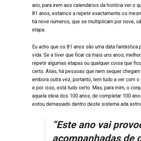
ano, para irem aos calendários da história ver o
81 anos, estamos a repetir exactamente os mes
há nove números, que se multiplicam por nove, s
etapa.
Eu acho que os 81 anos são uma data fantástica 
vida. Se a tiver que ficar cá mais uns anos, melho
repetir algumas etapas ou qualquer coisa que fic
certo. Aliás, há pessoas que nem sequer chegam 
embora outra vez, portanto, tem tudo a ver com 
e por isso, está tudo certo. Mas, para mim, o c
aquela ideia dos 100 anos, de completar 100 ano
estou demasiado dentro deste sistema ada astrol
“Este ano vai provo
acompanhadas de do