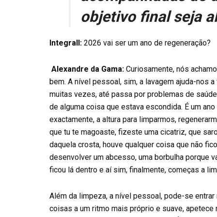
objetivo final seja 
Integrall:
2026 vai ser um ano de regeneração?
Alexandre da Gama:
Curiosamente, nós achamos
bem. A nível pessoal, sim, a lavagem ajuda-nos 
muitas vezes, até passa por problemas de saúd
de alguma coisa que estava escondida. É um ano
exactamente, a altura para limparmos, regenerarm
que tu te magoaste, fizeste uma cicatriz, que sa
daquela crosta, houve qualquer coisa que não ficou
desenvolver um abcesso, uma borbulha porque va
ficou lá dentro e aí sim, finalmente, começas a l
Além da limpeza, a nível pessoal, pode-se entra
coisas a um ritmo mais próprio e suave, apetece 