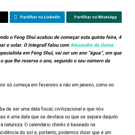
Partilhar no LinkedIn
Partilhar no WhatsApp
undo o Feng Shui acabou de começar esta quinta feira, 4
ar e solar. O Integrall falou com
Alexandre da Gama
pecialista em Feng Shui, vai ser um ano “água”, em que
 o que lhe reserva o ano, segundo o seu número da
ano só começa em fevereiro e não em janeiro, como no
ba de ser uma data fiscal, civilizacional e que nós
mas é uma data que se destaca ou que se separa daquilo
 à natureza. O calendário chinês é baseado na
incidência do sol e, portanto, podemos dizer que é um