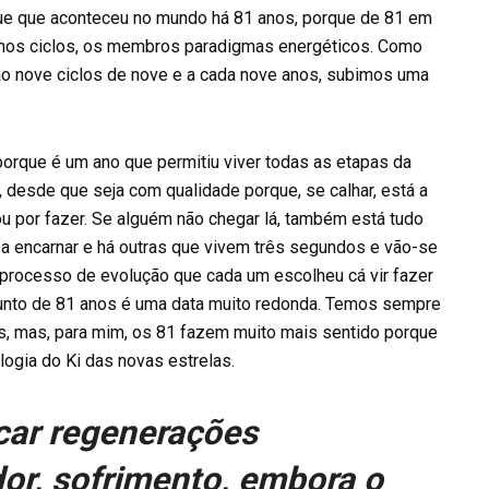
 que que aconteceu no mundo há 81 anos, porque de 81 em
mos ciclos, os membros paradigmas energéticos. Como
ão nove ciclos de nove e a cada nove anos, subimos uma
porque é um ano que permitiu viver todas as etapas da
r, desde que seja com qualidade porque, se calhar, está a
ou por fazer. Se alguém não chegar lá, também está tudo
a encarnar e há outras que vivem três segundos e vão-se
o processo de evolução que cada um escolheu cá vir fazer
onjunto de 81 anos é uma data muito redonda. Temos sempre
s, mas, para mim, os 81 fazem muito mais sentido porque
ogia do Ki das novas estrelas.
car regenerações
r, sofrimento, embora o