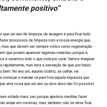
altamente positivo”
 que um ano de limpeza, de lavagem é para ficar tudo
a fazer processos de limpeza com a nossa energia que,
e, mas que devem ser sempre vistos como regeneração
 em que podem aparecer algumas maleitas, porque é,
os e curarmos tudo o que está por curar. Vamos imaginar
rou rapidamente, mas tens a sensação de que, por baixo
 bem. No ano um, aquela cicatriz, se calhar, vai
i começar a mandar cá para fora aquela impureza que
impar uma coisa que um ano ou dois anos não foi possível.
r num estado mais
zen
, porque apetece meditar, fazer
não andar em correrias, mas, também, não se deve ficar