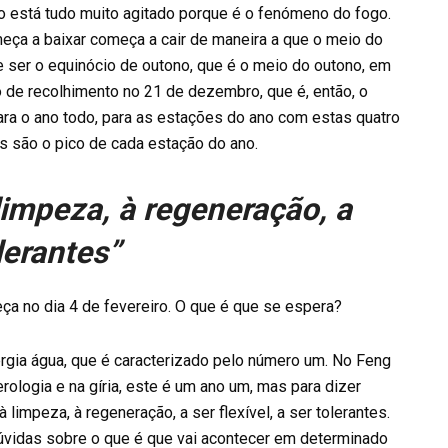
o está tudo muito agitado porque é o fenómeno do fogo.
omeça a baixar começa a cair de maneira a que o meio do
e ser o equinócio de outono, que é o meio do outono, em
o de recolhimento no 21 de dezembro, que é, então, o
ara o ano todo, para as estações do ano com estas quatro
es são o pico de cada estação do ano.
limpeza, à regeneração, a
olerantes”
a no dia 4 de fevereiro. O que é que se espera?
rgia água, que é caracterizado pelo número um. No Feng
rologia e na gíria, este é um ano um, mas para dizer
limpeza, à regeneração, a ser flexível, a ser tolerantes.
vidas sobre o que é que vai acontecer em determinado