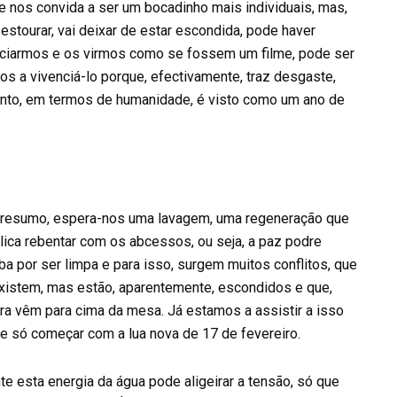
e nos convida a ser um bocadinho mais individuais, mas,
estourar, vai deixar de estar escondida, pode haver
tanciarmos e os virmos como se fossem um filme, pode ser
s a vivenciá-lo porque, efectivamente, traz desgaste,
tanto, em termos de humanidade, é visto como um ano de
resumo, espera-nos uma lavagem, uma regeneração que
lica rebentar com os abcessos, ou seja, a paz podre
ba por ser limpa e para isso, surgem muitos conflitos, que
existem, mas estão, aparentemente, escondidos e que,
ra vêm para cima da mesa. Já estamos a assistir a isso
le só começar com a lua nova de 17 de fevereiro.
 esta energia da água pode aligeirar a tensão, só que