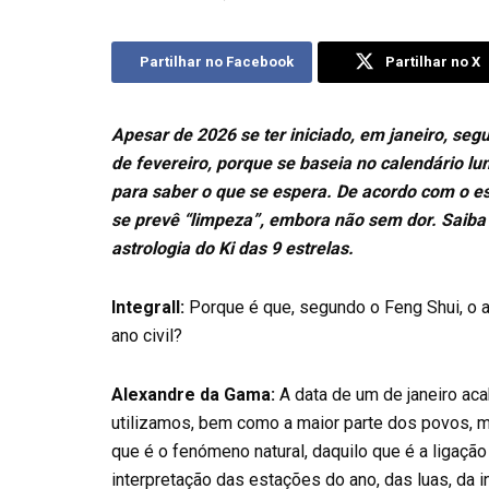
Partilhar no Facebook
Partilhar no X
Apesar de 2026 se ter iniciado, em janeiro, seg
de fevereiro, porque se baseia no calendário lun
para saber o que se espera. De acordo com o es
se prevê “limpeza”, embora não sem dor. Saiba
astrologia do Ki das 9 estrelas.
Integrall:
Porque é que, segundo o Feng Shui, o 
ano civil?
Alexandre da Gama:
A data de um de janeiro aca
utilizamos, bem como a maior parte dos povos, 
que é o fenómeno natural, daquilo que é a ligação
interpretação das estações do ano, das luas, da 