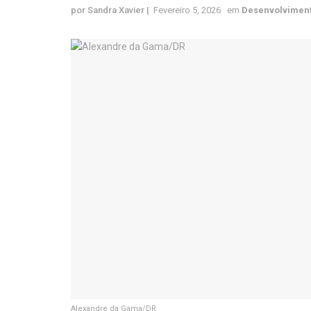
por
Sandra Xavier
Fevereiro 5, 2026
em
Desenvolviment
Alexandre da Gama/DR