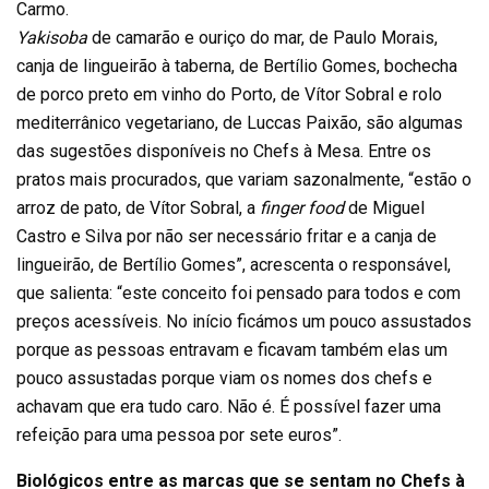
Carmo.
Yakisoba
de camarão e ouriço do mar, de Paulo Morais,
canja de lingueirão à taberna, de Bertílio Gomes, bochecha
de porco preto em vinho do Porto, de Vítor Sobral e rolo
mediterrânico vegetariano, de Luccas Paixão, são algumas
das sugestões disponíveis no Chefs à Mesa. Entre os
pratos mais procurados, que variam sazonalmente, “estão o
arroz de pato, de Vítor Sobral, a
finger food
de Miguel
Castro e Silva por não ser necessário fritar e a canja de
lingueirão, de Bertílio Gomes”, acrescenta o responsável,
que salienta: “este conceito foi pensado para todos e com
preços acessíveis. No início ficámos um pouco assustados
porque as pessoas entravam e ficavam também elas um
pouco assustadas porque viam os nomes dos chefs e
achavam que era tudo caro. Não é. É possível fazer uma
refeição para uma pessoa por sete euros”.
Biológicos entre as marcas que se sentam no Chefs à