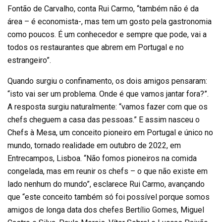
Fontão de Carvalho, conta Rui Carmo, “também não é da
área – é economista-, mas tem um gosto pela gastronomia
como poucos. É um conhecedor e sempre que pode, vai a
todos os restaurantes que abrem em Portugal e no
estrangeiro”.
Quando surgiu o confinamento, os dois amigos pensaram:
“isto vai ser um problema. Onde é que vamos jantar fora?”.
A resposta surgiu naturalmente: “vamos fazer com que os
chefs cheguem a casa das pessoas.” E assim nasceu o
Chefs à Mesa, um conceito pioneiro em Portugal e único no
mundo, tornado realidade em outubro de 2022, em
Entrecampos, Lisboa. “Não fomos pioneiros na comida
congelada, mas em reunir os chefs – o que não existe em
lado nenhum do mundo”, esclarece Rui Carmo, avançando
que “este conceito também só foi possível porque somos
amigos de longa data dos chefes Bertílio Gomes, Miguel