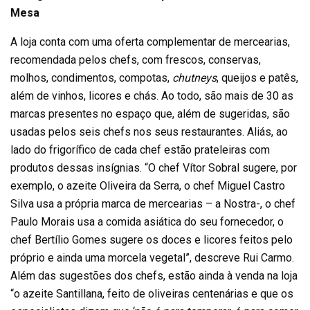
Mesa
A loja conta com uma oferta complementar de mercearias,
recomendada pelos chefs, com frescos, conservas,
molhos, condimentos, compotas,
chutneys
, queijos e patês,
além de vinhos, licores e chás. Ao todo, são mais de 30 as
marcas presentes no espaço que, além de sugeridas, são
usadas pelos seis chefs nos seus restaurantes. Aliás, ao
lado do frigorífico de cada chef estão prateleiras com
produtos dessas insígnias. “O chef Vítor Sobral sugere, por
exemplo, o azeite Oliveira da Serra, o chef Miguel Castro
Silva usa a própria marca de mercearias – a Nostra-, o chef
Paulo Morais usa a comida asiática do seu fornecedor, o
chef Bertílio Gomes sugere os doces e licores feitos pelo
próprio e ainda uma morcela vegetal”, descreve Rui Carmo.
Além das sugestões dos chefs, estão ainda à venda na loja
“o azeite Santillana, feito de oliveiras centenárias e que os