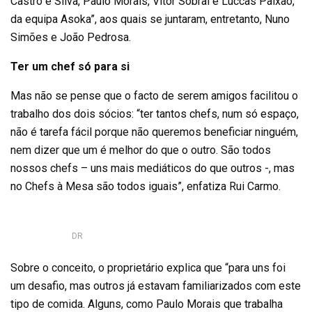
Castro e Silva, Paulo Morais, Vítor Sobral e Luccas Paixão,
da equipa Asoka”, aos quais se juntaram, entretanto, Nuno
Simões e João Pedrosa.
Ter um chef só para si
Mas não se pense que o facto de serem amigos facilitou o
trabalho dos dois sócios: “ter tantos chefs, num só espaço,
não é tarefa fácil porque não queremos beneficiar ninguém,
nem dizer que um é melhor do que o outro. São todos
nossos chefs – uns mais mediáticos do que outros -, mas
no Chefs à Mesa são todos iguais”, enfatiza Rui Carmo.
DR
Sobre o conceito, o proprietário explica que “para uns foi
um desafio, mas outros já estavam familiarizados com este
tipo de comida. Alguns, como Paulo Morais que trabalha