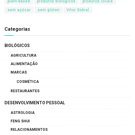
plant-based
produtos biológicos
produtos locais
sem açúcar
sem glúten
Vítor Sobral
Categorias
BIOLÓGICOS
AGRICULTURA
ALIMENTAÇÃO
MARCAS
COSMÉTICA
RESTAURANTES
DESENVOLVIMENTO PESSOAL
ASTROLOGIA
FENG SHUI
RELACIONAMENTOS