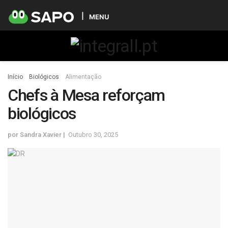
MENU
Início
Biológicos
Alimentação
Chefs à Mesa reforçam
biológicos
por
Sandra Xavier
Outubro 30, 2025