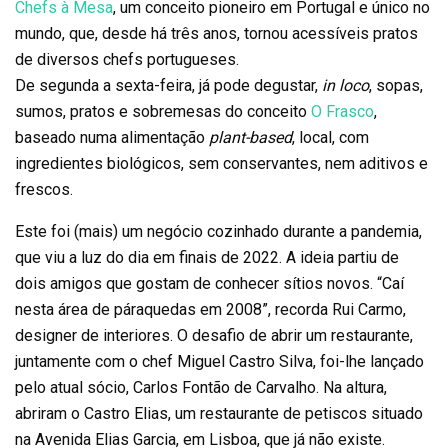
Chefs à Mesa
, um conceito pioneiro em Portugal e único no
mundo, que, desde há três anos, tornou acessíveis pratos
de diversos chefs portugueses.
De segunda a sexta-feira, já pode degustar,
in loco
, sopas,
sumos, pratos e sobremesas do conceito
O Frasco
,
baseado numa alimentação
plant-based
, local, com
ingredientes biológicos, sem conservantes, nem aditivos e
frescos.
Este foi (mais) um negócio cozinhado durante a pandemia,
que viu a luz do dia em finais de 2022. A ideia partiu de
dois amigos que gostam de conhecer sítios novos. “Caí
nesta área de páraquedas em 2008”, recorda Rui Carmo,
designer de interiores. O desafio de abrir um restaurante,
juntamente com o chef Miguel Castro Silva, foi-lhe lançado
pelo atual sócio, Carlos Fontão de Carvalho. Na altura,
abriram o Castro Elias, um restaurante de petiscos situado
na Avenida Elias Garcia, em Lisboa, que já não existe.