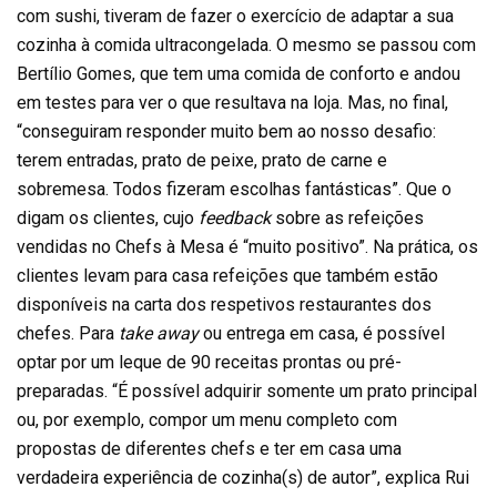
com sushi, tiveram de fazer o exercício de adaptar a sua
cozinha à comida ultracongelada. O mesmo se passou com
Bertílio Gomes, que tem uma comida de conforto e andou
em testes para ver o que resultava na loja. Mas, no final,
“conseguiram responder muito bem ao nosso desafio:
terem entradas, prato de peixe, prato de carne e
sobremesa. Todos fizeram escolhas fantásticas”. Que o
digam os clientes, cujo
feedback
sobre as refeições
vendidas no Chefs à Mesa é “muito positivo”. Na prática, os
clientes levam para casa refeições que também estão
disponíveis na carta dos respetivos restaurantes dos
chefes. Para
take away
ou entrega em casa, é possível
optar por um leque de 90 receitas prontas ou pré-
preparadas. “É possível adquirir somente um prato principal
ou, por exemplo, compor um menu completo com
propostas de diferentes chefs e ter em casa uma
verdadeira experiência de cozinha(s) de autor”, explica Rui