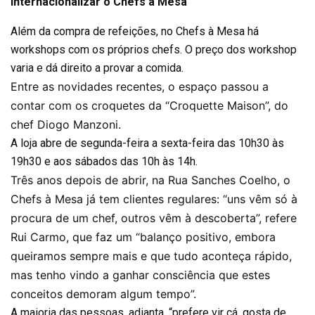
Internacionalizar o Chefs à Mesa
Além da compra de refeições, no Chefs à Mesa há
workshops com os próprios chefs. O preço dos workshop
varia e dá direito a provar a comida.
Entre as novidades recentes, o espaço passou a
contar com os croquetes da “Croquette Maison”, do
chef Diogo Manzoni.
A loja abre de segunda-feira a sexta-feira das 10h30 às
19h30 e aos sábados das 10h às 14h.
Três anos depois de abrir, na Rua Sanches Coelho, o
Chefs à Mesa já tem clientes regulares: “uns vêm só à
procura de um chef, outros vêm à descoberta”, refere
Rui Carmo, que faz um “balanço positivo, embora
queiramos sempre mais e que tudo aconteça rápido,
mas tenho vindo a ganhar consciência que estes
conceitos demoram algum tempo”.
A maioria das pessoas, adianta, “prefere vir cá, gosta de