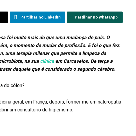
Partilhar no LinkedIn
Partilhar no WhatsApp
posa foi muito mais do que uma mudança de país. O
ém, o momento de mudar de profissão. E foi o que fez.
on, uma terapia milenar que permite a limpeza da
microbiota, na sua
clínica
em
Carcavelos. De terça a
 tratar daquele que é considerado o segundo cérebro.
a do cólon?
ina geral, em França, depois, formei-me em naturopatia
e abrir um consultório de higienismo.