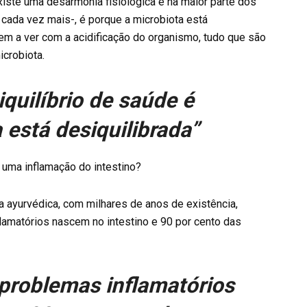
iste uma desarmonia fisiológica e na maior parte dos
ada vez mais-, é porque a microbiota está
tem a ver com a acidificação do organismo, tudo que são
icrobiota.
quilíbrio de saúde é
 está desiquilibrada”
 uma inflamação do intestino?
 ayurvédica, com milhares de anos de existência,
amatórios nascem no intestino e 90 por cento das
 problemas inflamatórios