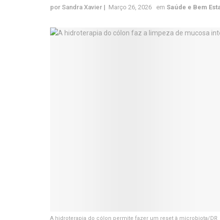
por
Sandra Xavier
Março 26, 2026
em
Saúde e Bem Est
A hidroterapia do cólon permite fazer um reset à microbiota/DR