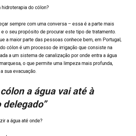
 hidroterapia do cólon?
eçar sempre com uma conversa – essa é a parte mais
e o seu propósito de procurar este tipo de tratamento.
que a maior parte das pessoas conhece bem, em Portugal,
a do cólon é um processo de irrigação que consiste na
gada a um sistema de canalização por onde entra a água
a marquesa, o que permite uma limpeza mais profunda,
a sua evacuação.
cólon a água vai até à
o delegado”
zir a água até onde?