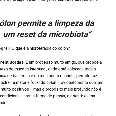
cólon permite a limpeza da
 um reset da microbiota”
egrall:
O que é a hidroterapia do cólon?
rent Bordas:
É um processo muito antigo, que propõe a
peza de mucosa intestinal, onde está colocada toda a
ónia de bactérias e do meu ponto de vista, permite fazer,
só extrair a matéria fecal do cólon – evidentemente que, em
 muito positivos -, mas o propósito mais profundo não é
 condiciona a nossa forma de pensar, de sentir e uma
ade.