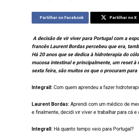
Partilhar no Facebook
Partilhar no X
A decisão de vir viver para Portugal com a es
francês Laurent Bordas percebeu que era, tamb
Há 20 anos que se dedica à hidroterapia do cól
mucosa intestinal e principalmente, um reset à 
sexta feira, são muitos os que o procuram para
Integrall:
Com quem aprendeu a fazer hidroterapi
Laurent Bordas:
Aprendi com um médico de medic
e finalmente, decidi vir viver e trabalhar para cá 
Integrall:
Há quanto tempo veio para Portugal?