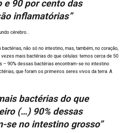
 e 90 por cento das
o inflamatórias”
gundo cérebro…
actérias, não só no intestino, mas, também, no coração,
0 vezes mais bactérias do que células: temos cerca de 50
s – 90% dessas bactérias encontram-se no intestino
térias, que foram os primeiros seres vivos da terra. A
ais bactérias do que
teiro (…) 90% dessas
-se no intestino grosso”