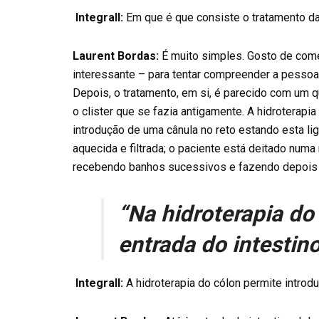
Integrall:
Em que é que consiste o tratamento da
Laurent Bordas:
É muito simples. Gosto de com
interessante – para tentar compreender a pessoa 
Depois, o tratamento, em si, é parecido com um 
o clister que se fazia antigamente. A hidroterapi
introdução de uma cânula no reto estando esta li
aquecida e filtrada; o paciente está deitado num
recebendo banhos sucessivos e fazendo depois 
“Na hidroterapia do 
entrada do intestin
Integrall:
A hidroterapia do cólon permite introdu