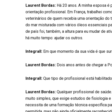
Laurent Bordas:
Há 20 anos. A minha esposa é p
orientação profissional. Em França, trabalhei co
veterinários de quem recebia uma orientação do 
do mar misturada com vários óleos essenciais par
de país foi, também, a altura para eu mudar de ati
há muito tempo: ajudar os outros.
Integrall:
Em que momento da sua vida é que surg
Laurent Bordas:
Dois anos antes de chegar a Por
Integrall:
Que tipo de profissional está habilitado
Laurent Bordas:
Qualquer profissional de saúde.
muito simples, que exige estudos de fisiologia
necessita de uma formação técnica específica par
permitida, mas não ainda oficialmente reconhecid