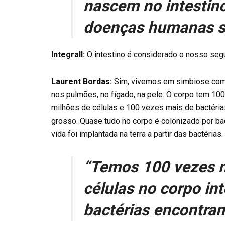
nascem no intestino
doenças humanas sã
Integrall:
O intestino é considerado o nosso se
Laurent Bordas:
Sim, vivemos em simbiose com b
nos pulmões, no fígado, na pele. O corpo tem 10
milhões de células e 100 vezes mais de bactéria
grosso. Quase tudo no corpo é colonizado por bac
vida foi implantada na terra a partir das bactérias.
“Temos 100 vezes m
células no corpo in
bactérias encontram