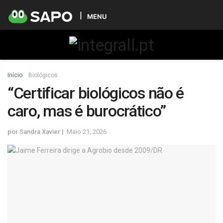
MENU
Início
Biológicos
“Certificar biológicos não é
caro, mas é burocrático”
por
Sandra Xavier
Maio 21, 2026