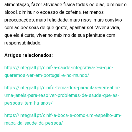
alimentação, fazer atividade física todos os dias, diminuir o
álcool, diminuir o excesso de cafeína, ter menos
preocupações, mais felicidade, mais risos, mais convívio
com as pessoas de que goste, apanhar sol. Viver a vida,
que ela é curta, viver no máximo da sua plenitude com
responsabilidade.
Artigos relacionados:
https://integrall.pt/cinif-a-saude-integrativa-e-a-que-
queremos-ver-em-portugal-e-no-mundo/
https://integrall.pt/cinifo-tema-dos-parasitas-vem-abrir-
uma-janela-para-resolver-problemas-de-saude-que-as-
pessoas-tem-ha-anos/
https://integrall.pt/cinif-a-boca-e-como-um-espelho-um-
mapa-da-saude-da-pessoa/