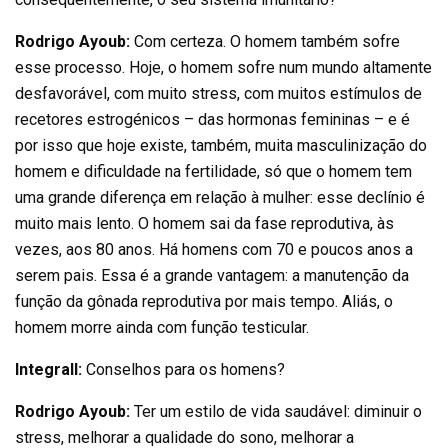
Rodrigo Ayoub:
Com certeza. O homem também sofre
esse processo. Hoje, o homem sofre num mundo altamente
desfavorável, com muito stress, com muitos estímulos de
recetores estrogénicos – das hormonas femininas – e é
por isso que hoje existe, também, muita masculinização do
homem e dificuldade na fertilidade, só que o homem tem
uma grande diferença em relação à mulher: esse declínio é
muito mais lento. O homem sai da fase reprodutiva, às
vezes, aos 80 anos. Há homens com 70 e poucos anos a
serem pais. Essa é a grande vantagem: a manutenção da
função da gônada reprodutiva por mais tempo. Aliás, o
homem morre ainda com função testicular.
Integrall:
Conselhos para os homens?
Rodrigo Ayoub:
Ter um estilo de vida saudável: diminuir o
stress, melhorar a qualidade do sono, melhorar a