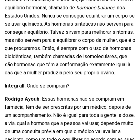
equilíbrio hormonal, chamado de
hormone balance
, nos
Estados Unidos. Nunca se consegue equilibrar um corpo se
se usar químicos. As hormonas sintéticas não servem para
conseguir equilíbrio. Talvez sirvam para melhorar sintomas,
mas não servem para a equilibrar o corpo da mulher, que é o
que procuramos. Então, é sempre com o uso de hormonas
bioidênticas, também chamadas de isomoleculares, que
são hormonas que têm a conformação exatamente igual à
das que a mulher produzia pelo seu próprio ovário.
Integrall:
Onde se compram?
Rodrigo Ayoub:
Essas hormonas não se compram em
farmácia, têm de ser prescritas por um médico, depois de
um acompanhamento. Não é igual para toda a gente: a dose,
a via, qual a hormona que a pessoa vai usar, depende muito
de uma consulta prévia em que o médico vai avaliar a
paciente, como um todo e equilibrar de acordo com as suas