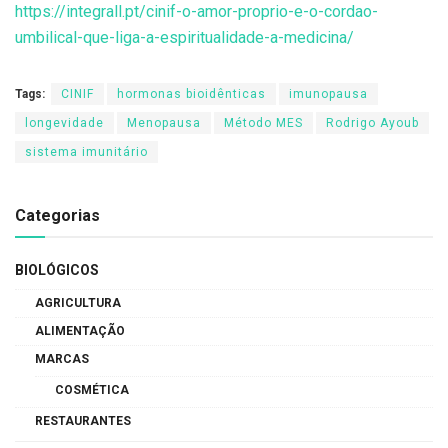
https://integrall.pt/cinif-o-amor-proprio-e-o-cordao-
umbilical-que-liga-a-espiritualidade-a-medicina/
Tags:
CINIF
hormonas bioidênticas
imunopausa
longevidade
Menopausa
Método MES
Rodrigo Ayoub
sistema imunitário
Categorias
BIOLÓGICOS
AGRICULTURA
ALIMENTAÇÃO
MARCAS
COSMÉTICA
RESTAURANTES