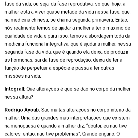
fase da vida, ou seja, da fase reprodutiva, só que, hoje, a
mulher está a viver quase metade da vida nessa fase, que,
na medicina chinesa, se chama segunda primavera. Então,
nós realmente temos de ajudar a mulher a ter o máximo de
qualidade de vida e para isso, temos a abordagem toda da
medicina funcional integrativa, que é ajudar a mulher, nessa
segunda fase da vida, que é quando ela deixa de produzir
as hormonas, sai da fase de reprodução, deixa de ter a
função de perpetuar a espécie e passa a ter outras
missões na vida.
Integrall:
Que alterações é que se dão no corpo da mulher
nessa altura?
Rodrigo Ayoub:
São muitas alterações no corpo inteiro da
mulher. Uma das grandes más interpretações que existem
na menopausa é quando a mulher diz: “doutor, eu não tive
calores, então, não tive problemas”. Grande engano. O