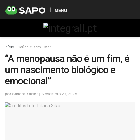
MENU
Início
Saúde e Bem Estar
“A menopausa não é um fim, é
um nascimento biológico e
emocional”
por
Sandra Xavier
Novembro 27, 2025