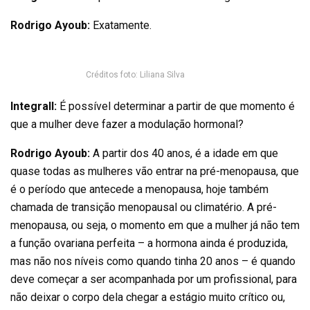
Rodrigo Ayoub:
Exatamente.
Créditos foto: Liliana Silva
Integrall:
É possível determinar a partir de que momento é
que a mulher deve fazer a modulação hormonal?
Rodrigo Ayoub:
A partir dos 40 anos, é a idade em que
quase todas as mulheres vão entrar na pré-menopausa, que
é o período que antecede a menopausa, hoje também
chamada de transição menopausal ou climatério. A pré-
menopausa, ou seja, o momento em que a mulher já não tem
a função ovariana perfeita – a hormona ainda é produzida,
mas não nos níveis como quando tinha 20 anos – é quando
deve começar a ser acompanhada por um profissional, para
não deixar o corpo dela chegar a estágio muito crítico ou,