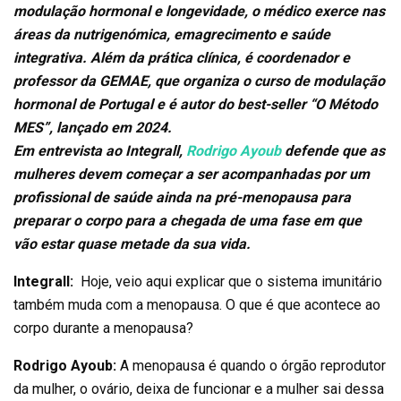
modulação hormonal e longevidade, o médico exerce nas
áreas da nutrigenómica, emagrecimento e saúde
integrativa.
Além da prática clínica, é coordenador e
professor da GEMAE, que organiza o curso de modulação
hormonal de Portugal e é autor do best-seller “O Método
MES”, lançado em 2024.
Em entrevista ao Integrall,
Rodrigo Ayoub
defende que as
mulheres devem começar a ser acompanhadas por um
profissional de saúde ainda na pré-menopausa para
preparar o corpo para a chegada de uma fase em que
vão estar quase metade da sua vida.
Integrall:
Hoje, veio aqui explicar que o sistema imunitário
também muda com a menopausa. O que é que acontece ao
corpo durante a menopausa?
Rodrigo Ayoub:
A menopausa é quando o órgão reprodutor
da mulher, o ovário, deixa de funcionar e a mulher sai dessa