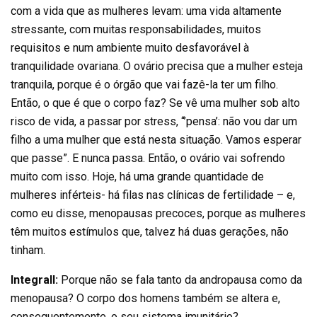
com a vida que as mulheres levam: uma vida altamente
stressante, com muitas responsabilidades, muitos
requisitos e num ambiente muito desfavorável à
tranquilidade ovariana. O ovário precisa que a mulher esteja
tranquila, porque é o órgão que vai fazê-la ter um filho.
Então, o que é que o corpo faz? Se vê uma mulher sob alto
risco de vida, a passar por stress, “’pensa’: não vou dar um
filho a uma mulher que está nesta situação. Vamos esperar
que passe”. E nunca passa. Então, o ovário vai sofrendo
muito com isso. Hoje, há uma grande quantidade de
mulheres inférteis- há filas nas clínicas de fertilidade – e,
como eu disse, menopausas precoces, porque as mulheres
têm muitos estímulos que, talvez há duas gerações, não
tinham.
Integrall:
Porque não se fala tanto da andropausa como da
menopausa? O corpo dos homens também se altera e,
consequentemente, o seu sistema imunitário?