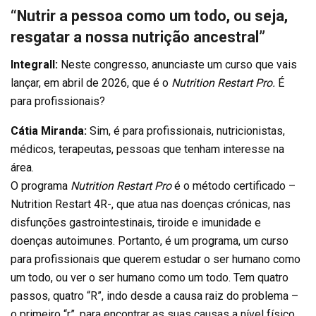
“Nutrir a pessoa como um todo, ou seja,
resgatar a nossa nutrição ancestral”
Integrall:
Neste congresso, anunciaste um curso que vais
lançar, em abril de 2026, que é o
Nutrition Restart Pro.
É
para profissionais?
Cátia Miranda:
Sim, é para profissionais, nutricionistas,
médicos, terapeutas, pessoas que tenham interesse na
área.
O programa
Nutrition Restart Pro
é o método certificado –
Nutrition Restart 4R-, que atua nas doenças crónicas, nas
disfunções gastrointestinais, tiroide e imunidade e
doenças autoimunes. Portanto, é um programa, um curso
para profissionais que querem estudar o ser humano como
um todo, ou ver o ser humano como um todo. Tem quatro
passos, quatro “R”, indo desde a causa raiz do problema –
o primeiro “r”, para encontrar as suas causas a nível físico,