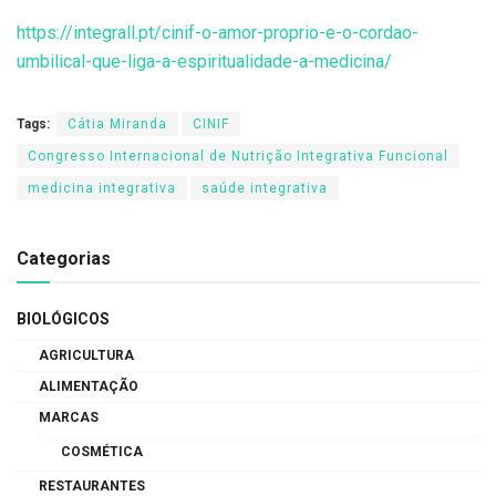
https://integrall.pt/cinif-o-amor-proprio-e-o-cordao-
umbilical-que-liga-a-espiritualidade-a-medicina/
Tags:
Cátia Miranda
CINIF
Congresso Internacional de Nutrição Integrativa Funcional
medicina integrativa
saúde integrativa
Categorias
BIOLÓGICOS
AGRICULTURA
ALIMENTAÇÃO
MARCAS
COSMÉTICA
RESTAURANTES