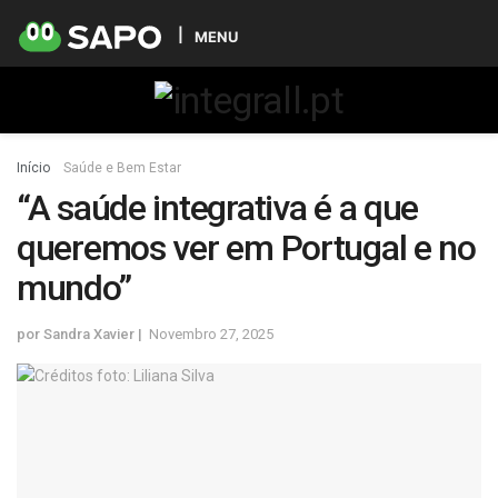
MENU
Início
Saúde e Bem Estar
“A saúde integrativa é a que
queremos ver em Portugal e no
mundo”
por
Sandra Xavier
Novembro 27, 2025