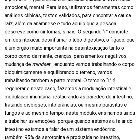
emocional, mental. Para isso, utilizamos ferramentas como
análises clínicas, testes validados, para encontrar a causa
raiz, além da anamnese e tudo aquilo que a pessoa
descreve como sintomas, sinais. O segundo “r” consiste
em desintoxicar, desinflamar o tubo digestivo, o fígado, que
é um órgão muito importante na desintoxicação tanto o
corpo como da mente, crenças, pensamentos negativos,
mudança de
mindset
–enquanto vamos trabalhando o corpo
bioquimicamente e equilibrando o terreno, vamos
trabalhando também a parte mental. O terceiro “r” é
regenerar e neste caso, fazemos a modulação intestinal e
modulação imunitária, restaurando as paredes do intestino,
tratando disbioses, intolerâncias, ou mesmo parasitas e
fungos e ao mesmo tempo, neste módulo, ensinamos ainda
a trabalhar as emoções, porque quando estamos a falar do
intestino estamos a falar de um sistema endócrino
também. 95% da serotonina é produzida no intestino,