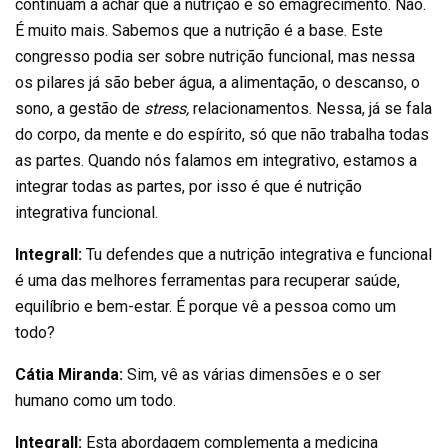
continuam a achar que a nutrição é só emagrecimento. Não.
É muito mais. Sabemos que a nutrição é a base. Este
congresso podia ser sobre nutrição funcional, mas nessa
os pilares já são beber água, a alimentação, o descanso, o
sono, a gestão de
stress,
relacionamentos. Nessa, já se fala
do corpo, da mente e do espírito, só que não trabalha todas
as partes. Quando nós falamos em integrativo, estamos a
integrar todas as partes, por isso é que é nutrição
integrativa funcional.
Integrall:
Tu defendes que a nutrição integrativa e funcional
é uma das melhores ferramentas para recuperar saúde,
equilíbrio e bem-estar. É porque vê a pessoa como um
todo?
Cátia Miranda:
Sim, vê as várias dimensões e o ser
humano como um todo.
Integrall:
Esta abordagem complementa a medicina