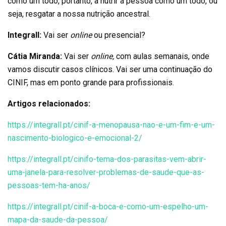
como um todo, portanto, a nutrir a pessoa como um todo, ou
seja, resgatar a nossa nutrição ancestral.
Integrall:
Vai ser
online
ou presencial?
Cátia Miranda:
Vai ser
online,
com aulas semanais, onde
vamos discutir casos clínicos. Vai ser uma continuação do
CINIF, mas em ponto grande para profissionais.
Artigos relacionados:
https://integrall.pt/cinif-a-menopausa-nao-e-um-fim-e-um-
nascimento-biologico-e-emocional-2/
https://integrall.pt/cinifo-tema-dos-parasitas-vem-abrir-
uma-janela-para-resolver-problemas-de-saude-que-as-
pessoas-tem-ha-anos/
https://integrall.pt/cinif-a-boca-e-como-um-espelho-um-
mapa-da-saude-da-pessoa/