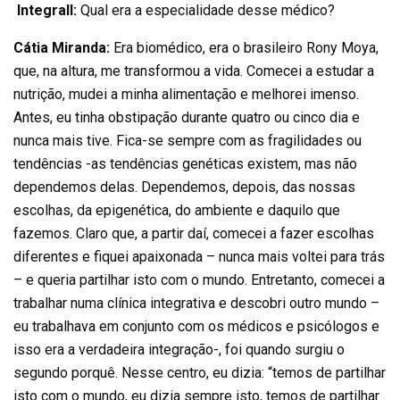
Integrall:
Qual era a especialidade desse médico?
Cátia Miranda:
Era biomédico, era o brasileiro Rony Moya,
que, na altura, me transformou a vida. Comecei a estudar a
nutrição, mudei a minha alimentação e melhorei imenso.
Antes, eu tinha obstipação durante quatro ou cinco dia e
nunca mais tive. Fica-se sempre com as fragilidades ou
tendências -as tendências genéticas existem, mas não
dependemos delas. Dependemos, depois, das nossas
escolhas, da epigenética, do ambiente e daquilo que
fazemos. Claro que, a partir daí, comecei a fazer escolhas
diferentes e fiquei apaixonada – nunca mais voltei para trás
– e queria partilhar isto com o mundo. Entretanto, comecei a
trabalhar numa clínica integrativa e descobri outro mundo –
eu trabalhava em conjunto com os médicos e psicólogos e
isso era a verdadeira integração-, foi quando surgiu o
segundo porquê. Nesse centro, eu dizia: “temos de partilhar
isto com o mundo, eu dizia sempre isto, temos de partilhar