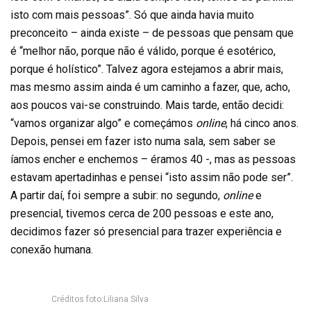
isto com mais pessoas”. Só que ainda havia muito
preconceito – ainda existe – de pessoas que pensam que
é “melhor não, porque não é válido, porque é esotérico,
porque é holístico”. Talvez agora estejamos a abrir mais,
mas mesmo assim ainda é um caminho a fazer, que, acho,
aos poucos vai-se construindo. Mais tarde, então decidi:
“vamos organizar algo” e começámos
online
, há cinco anos.
Depois, pensei em fazer isto numa sala, sem saber se
íamos encher e enchemos – éramos 40 -, mas as pessoas
estavam apertadinhas e pensei “isto assim não pode ser”.
A partir daí, foi sempre a subir: no segundo,
online
e
presencial, tivemos cerca de 200 pessoas e este ano,
decidimos fazer só presencial para trazer experiência e
conexão humana.
Créditos foto:Liliana Silva