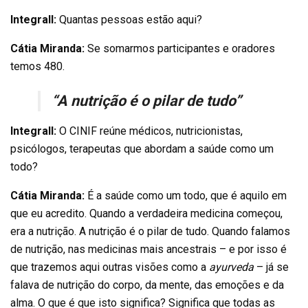
Integrall:
Quantas pessoas estão aqui?
Cátia Miranda:
Se somarmos participantes e oradores
temos 480.
“A nutrição é o pilar de tudo”
Integrall:
O CINIF reúne médicos, nutricionistas,
psicólogos, terapeutas que abordam a saúde como um
todo?
Cátia Miranda:
É a saúde como um todo, que é aquilo em
que eu acredito. Quando a verdadeira medicina começou,
era a nutrição. A nutrição é o pilar de tudo. Quando falamos
de nutrição, nas medicinas mais ancestrais – e por isso é
que trazemos aqui outras visões como a
ayurveda
– já se
falava de nutrição do corpo, da mente, das emoções e da
alma. O que é que isto significa? Significa que todas as