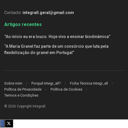
Contacto:
integrall.geral@gmail.com
Artigos recentes
“Ao início eu era louco. Hoje vivo a ensinar biodinâmica”
“A Maria Granel faz parte de um consórcio que luta pela
flexibilização do granel em Portugal”
Sobre mim
Porquê Integr_all?
Ficha Técnica Integr_all
Política de Privacidade
Política de Cookies
Termos e Condições
© 2026 Copyright Integrall
.