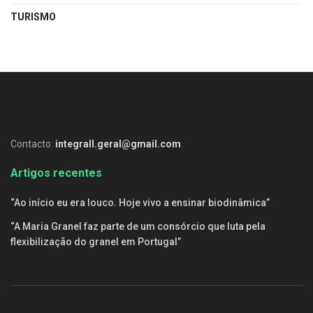
TURISMO
Contacto:
integrall.geral@gmail.com
Artigos recentes
“Ao início eu era louco. Hoje vivo a ensinar biodinâmica”
“A Maria Granel faz parte de um consórcio que luta pela
flexibilização do granel em Portugal”