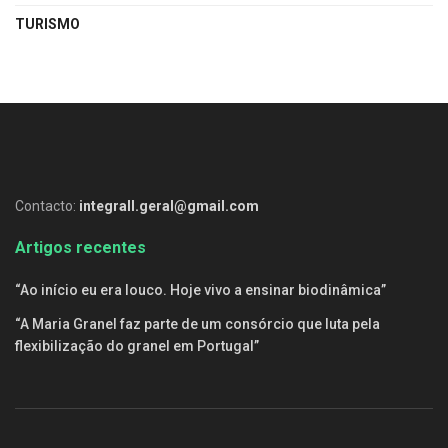
TURISMO
Contacto:
integrall.geral@gmail.com
Artigos recentes
“Ao início eu era louco. Hoje vivo a ensinar biodinâmica”
“A Maria Granel faz parte de um consórcio que luta pela
flexibilização do granel em Portugal”