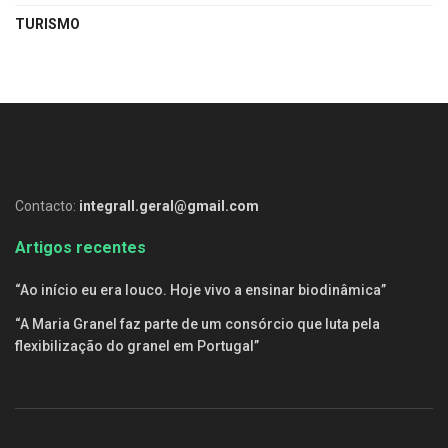
TURISMO
Contacto:
integrall.geral@gmail.com
Artigos recentes
“Ao início eu era louco. Hoje vivo a ensinar biodinâmica”
“A Maria Granel faz parte de um consórcio que luta pela
flexibilização do granel em Portugal”