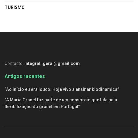
TURISMO
Contacto:
integrall.geral@gmail.com
Artigos recentes
“Ao início eu era louco. Hoje vivo a ensinar biodinâmica”
“A Maria Granel faz parte de um consórcio que luta pela
flexibilização do granel em Portugal”