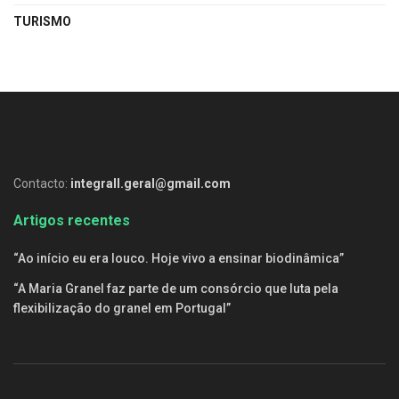
TURISMO
Contacto:
integrall.geral@gmail.com
Artigos recentes
“Ao início eu era louco. Hoje vivo a ensinar biodinâmica”
“A Maria Granel faz parte de um consórcio que luta pela
flexibilização do granel em Portugal”