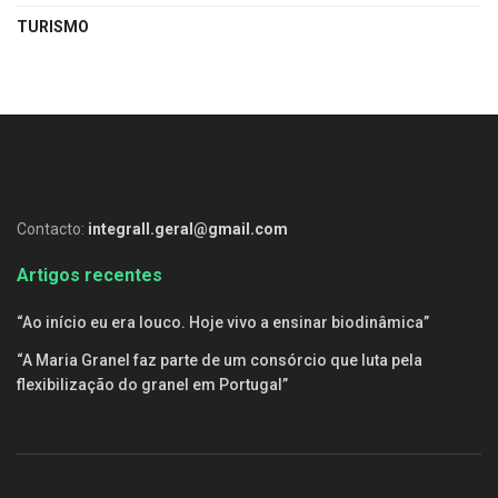
TURISMO
Contacto:
integrall.geral@gmail.com
Artigos recentes
“Ao início eu era louco. Hoje vivo a ensinar biodinâmica”
“A Maria Granel faz parte de um consórcio que luta pela
flexibilização do granel em Portugal”