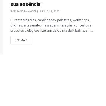
sua essência”
POR
SANDRA XAVIER
JUNHO 11, 2026
Durante três dias, caminhadas, palestras, workshops,
oficinas, artesanato, massagens, terapias, concertos e
produtos biológicos fizeram da Quinta da Ribafria, em ...
DETAILS
LER MAIS