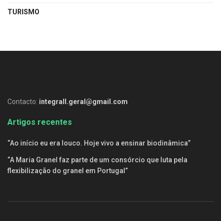
TURISMO
Contacto:
integrall.geral@gmail.com
Artigos recentes
“Ao início eu era louco. Hoje vivo a ensinar biodinâmica”
“A Maria Granel faz parte de um consórcio que luta pela
flexibilização do granel em Portugal”