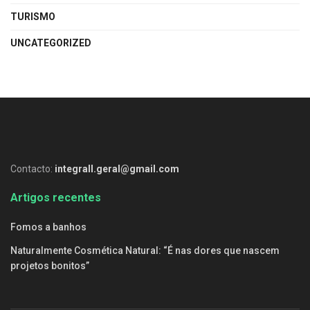
TURISMO
UNCATEGORIZED
Contacto:
integrall.geral@gmail.com
Artigos recentes
Fomos a banhos
Naturalmente Cosmética Natural: “É nas dores que nascem
projetos bonitos”