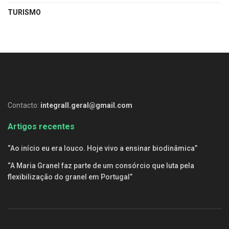
TURISMO
Contacto:
integrall.geral@gmail.com
Artigos recentes
“Ao início eu era louco. Hoje vivo a ensinar biodinâmica”
“A Maria Granel faz parte de um consórcio que luta pela
flexibilização do granel em Portugal”