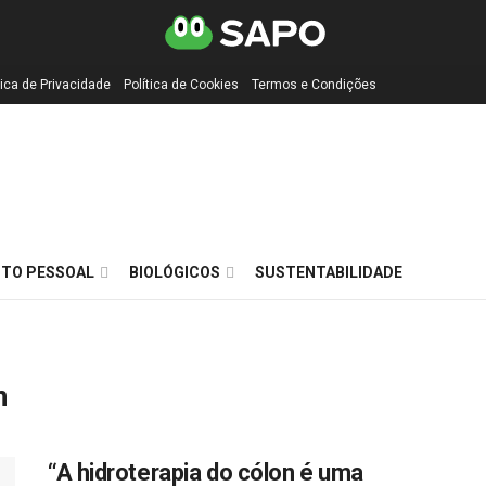
tica de Privacidade
Política de Cookies
Termos e Condições
TO PESSOAL
BIOLÓGICOS
SUSTENTABILIDADE
n
“A hidroterapia do cólon é uma