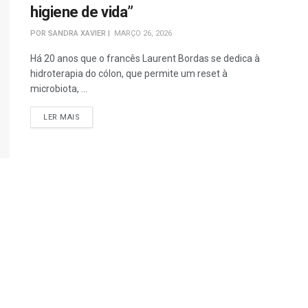
higiene de vida”
POR
SANDRA XAVIER
MARÇO 26, 2026
Há 20 anos que o francês Laurent Bordas se dedica à
hidroterapia do cólon, que permite um reset à
microbiota, ...
DETAILS
LER MAIS