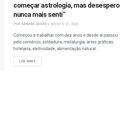
começar astrologia, mas desespero
nunca mais senti”
POR
SANDRA XAVIER
AGOSTO 21, 2025
Começou a trabalhar com dez anos e desde aí passou
pelo comércio, soldadura, metalurgia, artes gráficas,
hotelaria, eletricidade, alimentação natural. ...
DETAILS
LER MAIS