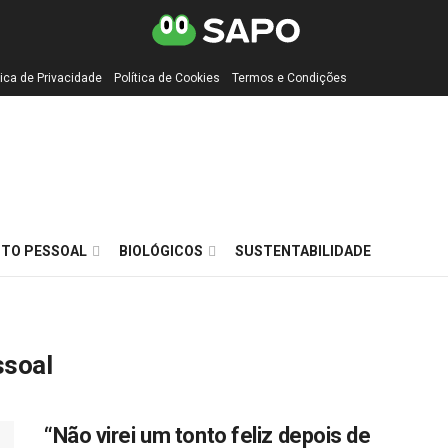
tica de Privacidade
Política de Cookies
Termos e Condições
TO PESSOAL
BIOLÓGICOS
SUSTENTABILIDADE
ssoal
“Não virei um tonto feliz depois de