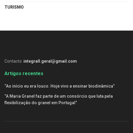
TURISMO
Contacto:
integrall.geral@gmail.com
Artigos recentes
“Ao início eu era louco. Hoje vivo a ensinar biodinâmica”
“A Maria Granel faz parte de um consórcio que luta pela
flexibilização do granel em Portugal”