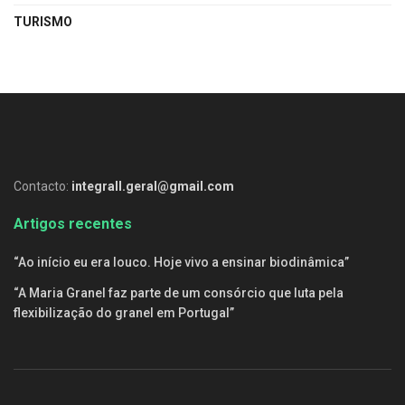
TURISMO
Contacto:
integrall.geral@gmail.com
Artigos recentes
“Ao início eu era louco. Hoje vivo a ensinar biodinâmica”
“A Maria Granel faz parte de um consórcio que luta pela
flexibilização do granel em Portugal”