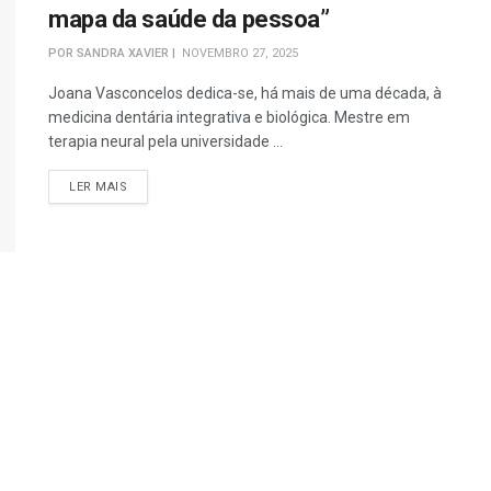
mapa da saúde da pessoa”
POR
SANDRA XAVIER
NOVEMBRO 27, 2025
Joana Vasconcelos dedica-se, há mais de uma década, à
medicina dentária integrativa e biológica. Mestre em
terapia neural pela universidade ...
DETAILS
LER MAIS