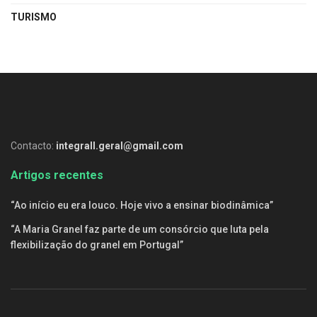
TURISMO
Contacto:
integrall.geral@gmail.com
Artigos recentes
“Ao início eu era louco. Hoje vivo a ensinar biodinâmica”
“A Maria Granel faz parte de um consórcio que luta pela
flexibilização do granel em Portugal”