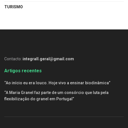
TURISMO
Contacto:
integrall.geral@gmail.com
Artigos recentes
“Ao início eu era louco. Hoje vivo a ensinar biodinâmica”
“A Maria Granel faz parte de um consórcio que luta pela
flexibilização do granel em Portugal”