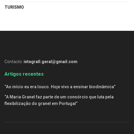
TURISMO
Contacto:
integrall.geral@gmail.com
Artigos recentes
“Ao início eu era louco. Hoje vivo a ensinar biodinâmica”
“A Maria Granel faz parte de um consórcio que luta pela
flexibilização do granel em Portugal”