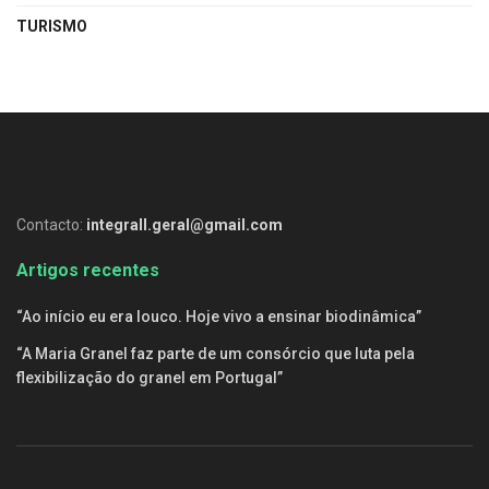
TURISMO
Contacto:
integrall.geral@gmail.com
Artigos recentes
“Ao início eu era louco. Hoje vivo a ensinar biodinâmica”
“A Maria Granel faz parte de um consórcio que luta pela
flexibilização do granel em Portugal”