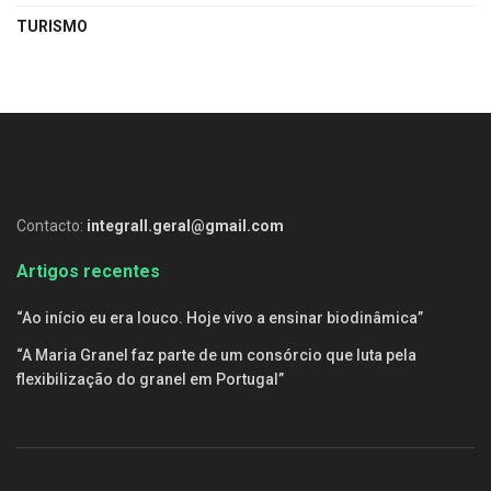
TURISMO
Contacto:
integrall.geral@gmail.com
Artigos recentes
“Ao início eu era louco. Hoje vivo a ensinar biodinâmica”
“A Maria Granel faz parte de um consórcio que luta pela
flexibilização do granel em Portugal”