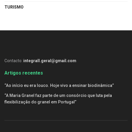
TURISMO
Contacto:
integrall.geral@gmail.com
Artigos recentes
“Ao início eu era louco. Hoje vivo a ensinar biodinâmica”
“A Maria Granel faz parte de um consórcio que luta pela
flexibilização do granel em Portugal”