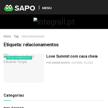
MENU
Início
Tag
relacionamentos
Etiqueta:
relacionamentos
Love Summit com casa cheia
RELACIONAMENTOS
POR
SANDRA XAVIER
OUTUBRO 16, 2025
Categorias