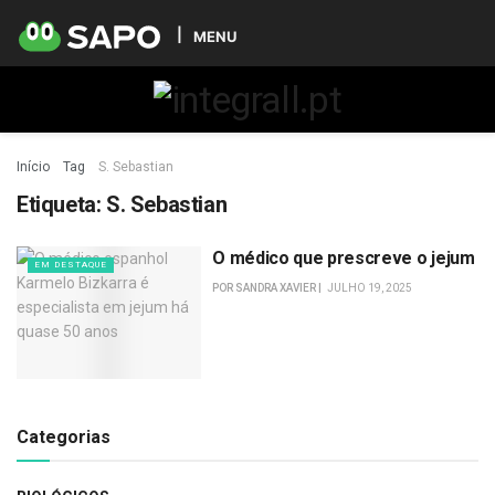
MENU
Início
Tag
S. Sebastian
Etiqueta:
S. Sebastian
O médico que prescreve o jejum
EM DESTAQUE
POR
SANDRA XAVIER
JULHO 19, 2025
Categorias