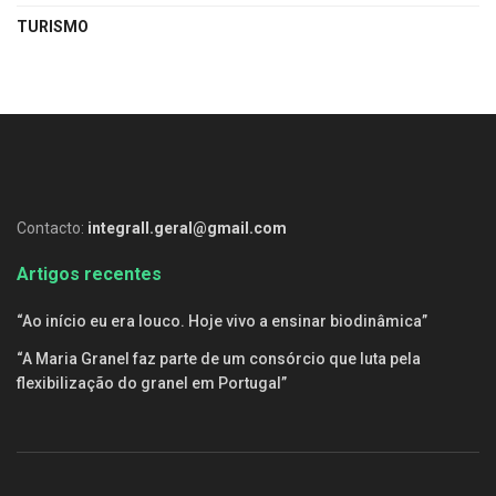
TURISMO
Contacto:
integrall.geral@gmail.com
Artigos recentes
“Ao início eu era louco. Hoje vivo a ensinar biodinâmica”
“A Maria Granel faz parte de um consórcio que luta pela
flexibilização do granel em Portugal”