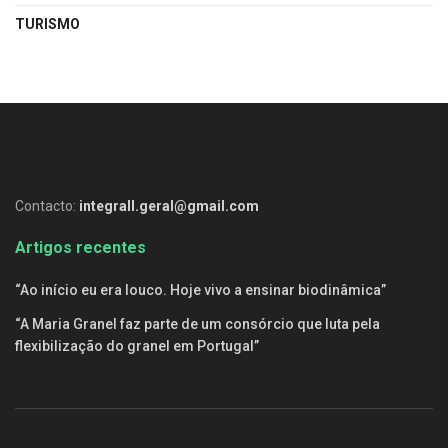
TURISMO
Contacto:
integrall.geral@gmail.com
Artigos recentes
“Ao início eu era louco. Hoje vivo a ensinar biodinâmica”
“A Maria Granel faz parte de um consórcio que luta pela
flexibilização do granel em Portugal”