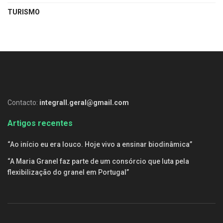
TURISMO
Contacto:
integrall.geral@gmail.com
Artigos recentes
“Ao início eu era louco. Hoje vivo a ensinar biodinâmica”
“A Maria Granel faz parte de um consórcio que luta pela
flexibilização do granel em Portugal”