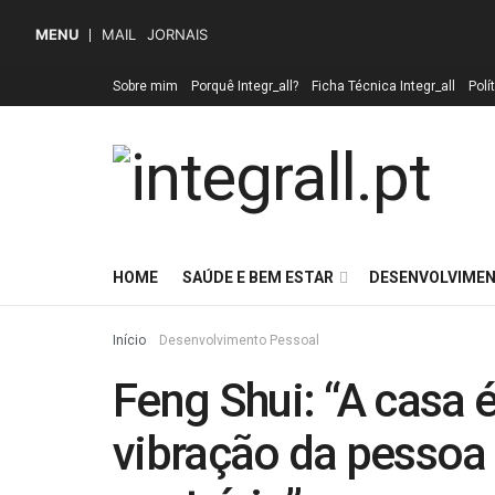
MENU
MAIL
JORNAIS
Sobre mim
Porquê Integr_all?
Ficha Técnica Integr_all
Polí
HOME
SAÚDE E BEM ESTAR
DESENVOLVIMEN
Início
Desenvolvimento Pessoal
Feng Shui: “A casa
vibração da pessoa