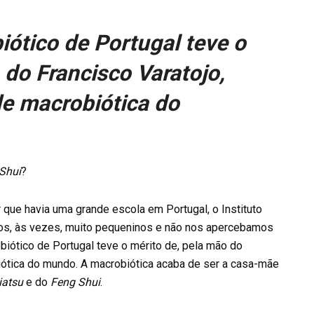
iótico de Portugal teve o
 do Francisco Varatojo,
de macrobiótica do
Shui
?
r que havia uma grande escola em Portugal, o Instituto
os, às vezes, muito pequeninos e não nos apercebamos
iótico de Portugal teve o mérito de, pela mão do
biótica do mundo. A macrobiótica acaba de ser a casa-mãe
iatsu
e do
Feng Shui
.