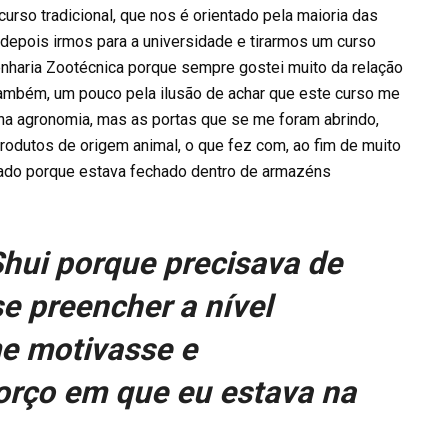
curso tradicional, que nos é orientado pela maioria das
 depois irmos para a universidade e tirarmos um curso
enharia Zootécnica porque sempre gostei muito da relação
também, um pouco pela ilusão de achar que este curso me
omo na agronomia, mas as portas que se me foram abrindo,
produtos de origem animal, o que fez com, ao fim de muito
ado porque estava fechado dentro de armazéns
Shui porque precisava de
e preencher a nível
me motivasse e
rço em que eu estava na