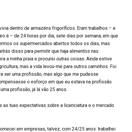
ivia dentro de armazéns frigoríficos. Eram trabalhos – e
uro é – de 24 horas por dia, sete dias por semana, em que
termos os supermercados abertos todos os dias, mas
rás disso para permitir que haja alimentos nas
era a minha praia e procurei outras coisas. Ainda estive
ricultura, mas a vida levou-me para outros caminhos. Foi
ara ser uma profissão, mas algo que me pudesse
compensasse o esforço em que eu estava na profissão.
i
uma profissão, já lá vão 25 anos.
as tuas expectativas sobre a licenciatura e o mercado
mecei em empresas, talvez, com 24/25 anos: trabalhei