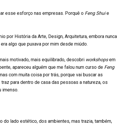
ar esse esforço nas empresas. Porquê o
Feng Shui
e
io por História da Arte, Design, Arquitetura, embora nunca
 era algo que puxava por mim desde miúdo.
 mais motivado, mais equilibrado, descobri
workshops
em
epente, apareceu alguém que me falou num curso de
Feng
as com muita coisa por trás, porque vai buscar as
, traz para dentro de casa das pessoas a natureza, os
u imenso.
ão do lado estético, dos ambientes, mas trazia, também,