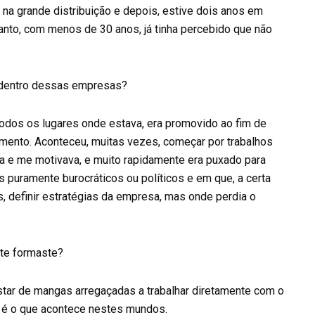
na grande distribuição e depois, estive dois anos em
rtanto, com menos de 30 anos, já tinha percebido que não
 dentro dessas empresas?
todos os lugares onde estava, era promovido ao fim de
mento. Aconteceu, muitas vezes, começar por trabalhos
a e me motivava, e muito rapidamente era puxado para
s puramente burocráticos ou políticos e em que, a certa
as, definir estratégias da empresa, mas onde perdia o
te formaste?
star de mangas arregaçadas a trabalhar diretamente com o
e é o que acontece nestes mundos.