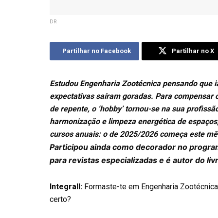
DR
Partilhar no Facebook
Partilhar no X
Estudou Engenharia Zootécnica pensando que i
expectativas saíram goradas. Para compensar o
de repente, o ‘hobby’ tornou-se na sua profiss
harmonização e limpeza energética de espaços
cursos anuais: o de 2025/2026 começa este mê
Participou ainda como decorador no program
para revistas especializadas e é autor do l
Integrall:
Formaste-te em Engenharia Zootécnica
certo?