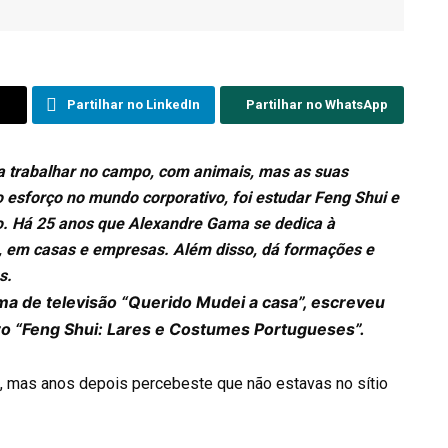
Partilhar no LinkedIn
Partilhar no WhatsApp
a trabalhar no campo, com animais, mas as suas
 esforço no mundo corporativo, foi estudar Feng Shui e
ão. Há 25 anos que Alexandre Gama se dedica à
, em casas e empresas.
Além disso, dá formações e
s.
a de televisão “Querido Mudei a casa”, escreveu
ivro “Feng Shui: Lares e Costumes Portugueses”.
, mas anos depois percebeste que não estavas no sítio