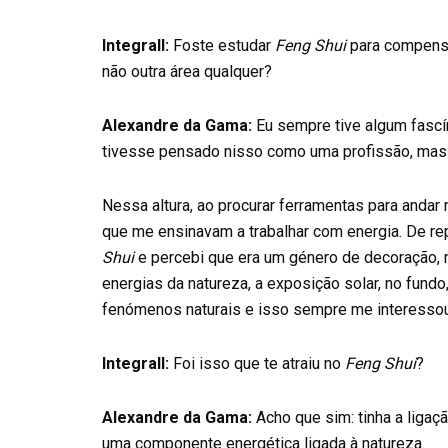
Integrall:
Foste estudar
Feng Shui
para compens
não outra área qualquer?
Alexandre da Gama:
Eu sempre tive algum fascín
tivesse pensado nisso como uma profissão, mas
Nessa altura, ao procurar ferramentas para andar
que me ensinavam a trabalhar com energia. De r
Shui
e percebi que era um género de decoração, m
energias da natureza, a exposição solar, no fundo
fenómenos naturais e isso sempre me interesso
Integrall:
Foi isso que te atraiu no
Feng Shui
?
Alexandre da Gama:
Acho que sim: tinha a ligaç
uma componente energética ligada à natureza.