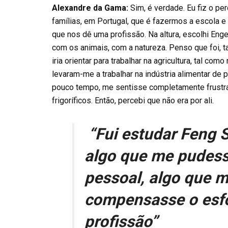
Alexandre da Gama:
Sim, é verdade. Eu fiz o per
famílias, em Portugal, que é fazermos a escola e
que nos dê uma profissão. Na altura, escolhi Eng
com os animais, com a natureza. Penso que foi, 
iria orientar para trabalhar na agricultura, tal c
levaram-me a trabalhar na indústria alimentar de 
pouco tempo, me sentisse completamente frustr
frigoríficos. Então, percebi que não era por ali.
“Fui estudar Feng 
algo que me pudess
pessoal, algo que 
compensasse o esfo
profissão”