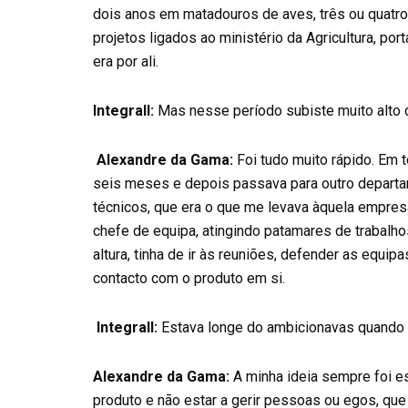
dois anos em matadouros de aves, três ou quatro 
projetos ligados ao ministério da Agricultura, po
era por ali.
Integrall:
Mas nesse período subiste muito alto
Alexandre da Gama:
Foi tudo muito rápido. Em 
seis meses e depois passava para outro departa
técnicos, que era o que me levava àquela empres
chefe de equipa, atingindo patamares de trabalho
altura, tinha de ir às reuniões, defender as equip
contacto com o produto em si.
Integrall:
Estava longe do ambicionavas quando 
Alexandre da Gama:
A minha ideia sempre foi e
produto e não estar a gerir pessoas ou egos, qu