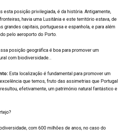
sta posição privilegiada, é da história. Antigamente,
onteiras, havia uma Lusitânia e este território estava, de
as grandes capitais, portuguesa e espanhola, e para além
ido pelo aeroporto do Porto.
ssa posição geográfica é boa para promover um
tural com biodiversidade…
nto:
Esta localização é fundamental para promover um
excelência que temos, fruto das assimetrias que Portugal
esultou, efetivamente, um património natural fantástico e
rtejo?
odiversidade, com 600 milhões de anos, no caso do