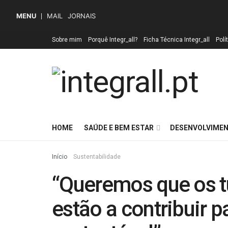
MENU
MAIL
JORNAIS
Sobre mim
Porquê Integr_all?
Ficha Técnica Integr_all
Polí
HOME
SAÚDE E BEM ESTAR
DESENVOLVIMEN
Início
Sustentabilidade
“Queremos que os t
estão a contribuir 