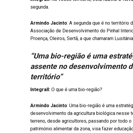
segunda.
Armindo Jacinto
: A segunda que é no território 
Associação de Desenvolvimento do Pinhal Interio
Proença, Oleiros, Sertã, a que chamaram Lusitânia
“Uma bio-região é uma estraté
assente no desenvolvimento da
território”
Integrall:
O que é uma bio-região?
Armindo Jacinto
: Uma bio-região é uma estraté
desenvolvimento da agricultura biológica nesse te
terreno, desde agricultores, passando por todo o 
património alimentar da zona, visa fazer educaç