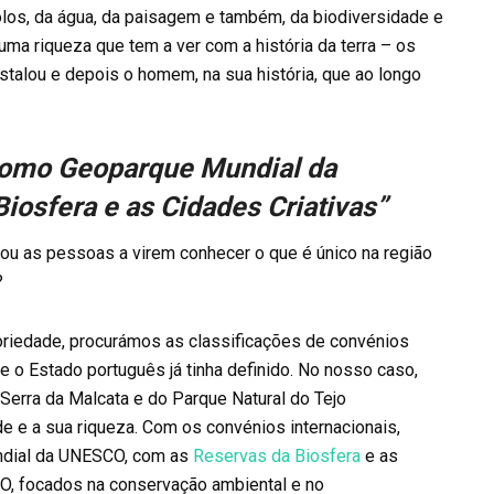
los, da água, da paisagem e também, da biodiversidade e
a uma riqueza que tem a ver com a história da terra – os
stalou e depois o homem, na sua história, que ao longo
como Geoparque Mundial da
osfera e as Cidades Criativas”
dou as pessoas a virem conhecer o que é único na região
?
toriedade, procurámos as classificações de convénios
e o Estado português já tinha definido. No nosso caso,
Serra da Malcata e do Parque Natural do Tejo
ade e a sua riqueza. Com os convénios internacionais,
ndial da UNESCO, com as
Reservas da Biosfera
e as
O, focados na conservação ambiental e no