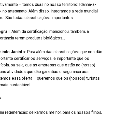
tivamente – temos duas no nosso território: Idanha-a-
o, no artesanato. Além disso, integramos a rede mundial
ro. São todas classificações importantes.
egrall:
Além da certificação, mencionou, também, a
ortância terem produtos biológicos…
indo Jacinto:
Para além das classificações que nos dão
rtante certificar os serviços, é importante que os
rícola, ou seja, que as empresas que estão no (nosso)
suas atividades que dão garantias e segurança aos
temos essa oferta – queremos que os (nossos) turistas
mais sustentável.
?
 na regeneração: deixarmos melhor, para os nossos filhos,