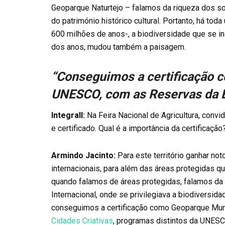
Geoparque Naturtejo – falamos da riqueza dos so
do património histórico cultural. Portanto, há tod
600 milhões de anos-, a biodiversidade que se in
dos anos, mudou também a paisagem.
“Conseguimos a certificação 
UNESCO, com as Reservas da Bi
Integrall:
Na Feira Nacional de Agricultura, convi
e certificado. Qual é a importância da certificação
Armindo Jacinto:
Para este território ganhar no
internacionais, para além das áreas protegidas qu
quando falamos de áreas protegidas, falamos da 
Internacional, onde se privilegiava a biodiversid
conseguimos a certificação como Geoparque Mu
Cidades Criativas
, programas distintos da UNESC