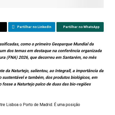
Partilhar no LinkedIn
Partilhar no WhatsApp
assificadas, como o primeiro Geoparque Mundial da
i um dos temas em destaque na conferência organizada
ltura (FNA) 2026, que decorreu em Santarém, no mês
 da Naturtejo, salientou, ao Integrall, a importância da
mo sustentável e também, dos produtos biológicos, em
fosse a Naturtejo palco de duas das bio-regiões
tre Lisboa o Porto de Madrid. É uma posição