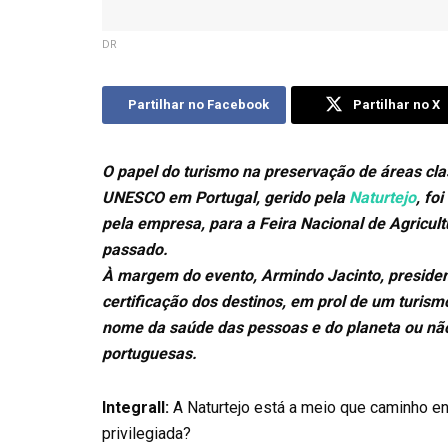
DR
Partilhar no Facebook
Partilhar no X
O papel do turismo na preservação de áreas cl
UNESCO em Portugal, gerido pela
Naturtejo
, fo
pela empresa, para a Feira Nacional de Agricu
passado.
À margem do evento, Armindo Jacinto, presidente
certificação dos destinos, em prol de um turis
nome da saúde das pessoas e do planeta ou não 
portuguesas.
Integrall:
A Naturtejo está a meio que caminho en
privilegiada?