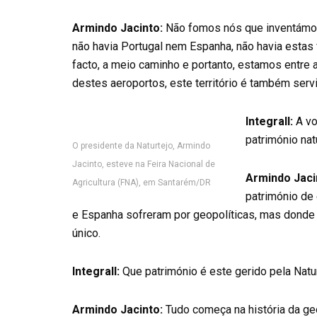
Armindo Jacinto:
Não fomos nós que inventámos e
não havia Portugal nem Espanha, não havia estas fr
facto, a meio caminho e portanto, estamos entre 
destes aeroportos, este território é também serv
Integrall:
A vo
património na
O presidente da Naturtejo, Armindo
Jacinto, esteve na Feira Nacional de
Armindo Jaci
Agricultura (FNA), em Santarém/DR
património de 
e Espanha sofreram por geopolíticas, mas donde r
único.
Integrall:
Que património é este gerido pela Natu
Armindo Jacinto:
Tudo começa na história da ge