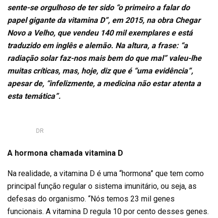
sente-se orgulhoso de ter sido “o primeiro a falar do
papel gigante da vitamina D”, em 2015, na obra
Chegar
Novo a Velho
, que vendeu 140 mil exemplares e está
traduzido em inglês e alemão. Na altura, a frase: “a
radiação solar faz-nos mais bem do que mal” valeu-lhe
muitas críticas, mas, hoje, diz que é “uma evidência”,
apesar de, “infelizmente, a medicina não estar atenta a
esta temática”.
DR
A hormona
chamada vitamina D
Na realidade, a vitamina D é uma “hormona” que tem como
principal função regular o sistema imunitário, ou seja, as
defesas do organismo. “Nós temos 23 mil genes
funcionais. A vitamina D regula 10 por cento desses genes.