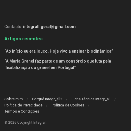
Contacto:
integrall.geral@gmail.com
Artigos recentes
“Ao início eu era louco. Hoje vivo a ensinar biodinâmica”
“A Maria Granel faz parte de um consórcio que luta pela
flexibilização do granel em Portugal”
Sobre mim
Porquê Integr_all?
Ficha Técnica Integr_all
Política de Privacidade
Política de Cookies
Termos e Condições
© 2026 Copyright Integrall
.