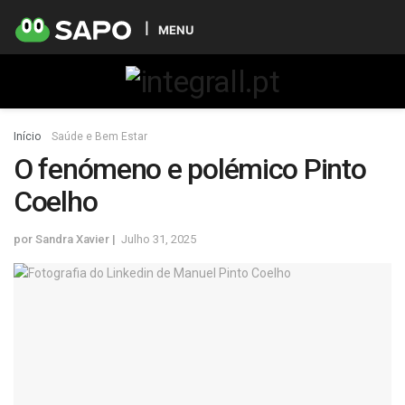
MENU
Início
Saúde e Bem Estar
O fenómeno e polémico Pinto
Coelho
por
Sandra Xavier
Julho 31, 2025