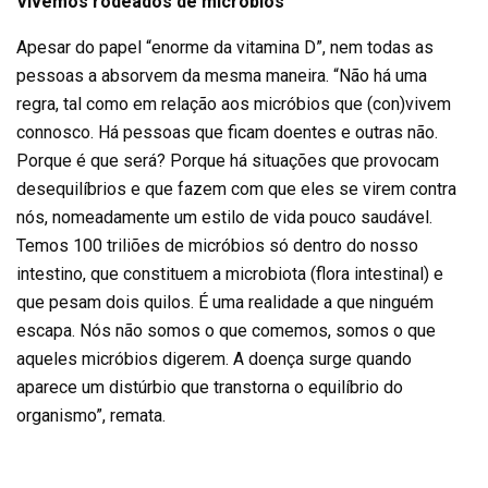
Vivemos rodeados de micróbios
Apesar do papel “enorme da vitamina D”, nem todas as
pessoas a absorvem da mesma maneira. “Não há uma
regra, tal como em relação aos micróbios que (con)vivem
connosco. Há pessoas que ficam doentes e outras não.
Porque é que será? Porque há situações que provocam
desequilíbrios e que fazem com que eles se virem contra
nós, nomeadamente um estilo de vida pouco saudável.
Temos 100 triliões de micróbios só dentro do nosso
intestino, que constituem a microbiota (flora intestinal) e
que pesam dois quilos. É uma realidade a que ninguém
escapa. Nós não somos o que comemos, somos o que
aqueles micróbios digerem. A doença surge quando
aparece um distúrbio que transtorna o equilíbrio do
organismo”, remata.