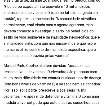
e as 3 da tarde, durante 20 minutos, sem protector, com 60
% do corpo exposto. Isto equivale a 10 mil unidades
internacionais de vitamina D e, como tal, não se gasta um
tostão”, repete, acrescentando: “A comunidade científica,
normalmente, está virada para o agente agressor, mas
deveria começar a investigar, a sério, os benefícios do
estilo de vida saudável e da imunidade inespecífica, que é
a imunidade inata, com que nós nasce- mos e que não é
mensurável, ao contrário da imunidade específica, que é
aquela que nos é trazida pelas vacinas.”
Manuel Pinto Coelho não tem dúvidas: “pessoas que
tenham níveis de vitamina D elevados são pessoas com
muito mais dificuldade em contrair qualquer tipo de doença.
Com bons níveis de vitamina D, a pessoa nem se constipa”.
Por isso, sol à parte, prescreve-a aos seus 16 mil
pacientes – e apesar de defender a vitamina D como uma
medida universal, pede que este e outros conselhos seus