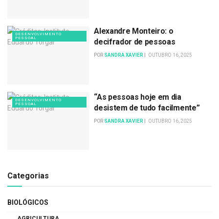
Alexandre Monteiro: o
DESENVOLVIMENTO
PESSOAL
decifrador de pessoas
POR
SANDRA XAVIER
OUTUBRO 16, 2025
“As pessoas hoje em dia
DESENVOLVIMENTO
PESSOAL
desistem de tudo facilmente”
POR
SANDRA XAVIER
OUTUBRO 16, 2025
Categorias
BIOLÓGICOS
AGRICULTURA