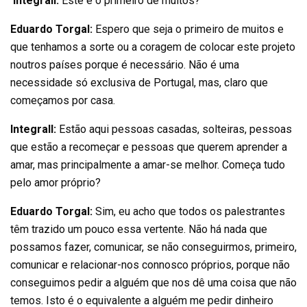
Integrall:
Este é o primeiro de muitos?
Eduardo Torgal:
Espero que seja o primeiro de muitos e
que tenhamos a sorte ou a coragem de colocar este projeto
noutros países porque é necessário. Não é uma
necessidade só exclusiva de Portugal, mas, claro que
começamos por casa.
Integrall:
Estão aqui pessoas casadas, solteiras, pessoas
que estão a recomeçar e pessoas que querem aprender a
amar, mas principalmente a amar-se melhor. Começa tudo
pelo amor próprio?
Eduardo Torgal:
Sim, eu acho que todos os palestrantes
têm trazido um pouco essa vertente. Não há nada que
possamos fazer, comunicar, se não conseguirmos, primeiro,
comunicar e relacionar-nos connosco próprios, porque não
conseguimos pedir a alguém que nos dê uma coisa que não
temos. Isto é o equivalente a alguém me pedir dinheiro