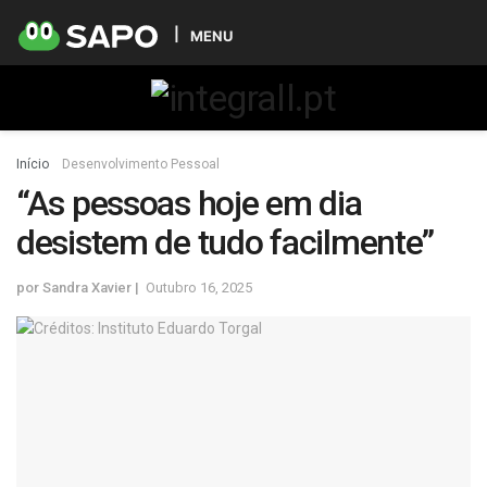
MENU
Início
Desenvolvimento Pessoal
“As pessoas hoje em dia
desistem de tudo facilmente”
por
Sandra Xavier
Outubro 16, 2025