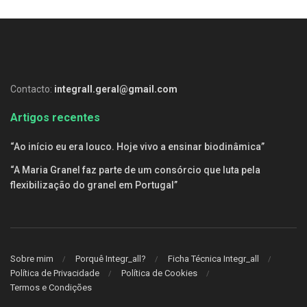
Contacto:
integrall.geral@gmail.com
Artigos recentes
“Ao início eu era louco. Hoje vivo a ensinar biodinâmica”
“A Maria Granel faz parte de um consórcio que luta pela
flexibilização do granel em Portugal”
Sobre mim
Porquê Integr_all?
Ficha Técnica Integr_all
Política de Privacidade
Política de Cookies
Termos e Condições