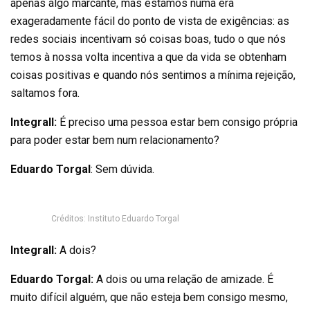
apenas algo marcante, mas estamos numa era
exageradamente fácil do ponto de vista de exigências: as
redes sociais incentivam só coisas boas, tudo o que nós
temos à nossa volta incentiva a que da vida se obtenham
coisas positivas e quando nós sentimos a mínima rejeição,
saltamos fora.
Integrall:
É preciso uma pessoa estar bem consigo própria
para poder estar bem num relacionamento?
Eduardo Torgal
: Sem dúvida.
Créditos: Instituto Eduardo Torgal
Integrall:
A dois?
Eduardo Torgal:
A dois ou uma relação de amizade. É
muito difícil alguém, que não esteja bem consigo mesmo,