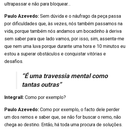
ultrapassar e não para bloquear…
Paulo Azevedo:
Sem dúvida e o náufrago da peça passa
por dificuldades que, às vezes, nós também passamos na
vida, porque também nós andamos um bocadinho à deriva
sem saber para que lado vamos, por isso, sim, assenta-me
que nem uma luva porque durante uma hora e 10 minutos eu
estou a superar obstáculos e conquistar vitórias e
desafios.
“É uma travessia mental como
tantas outras”
Integrall:
Como por exemplo?
Paulo Azevedo:
Como por exemplo, o facto dele perder
um dos remos e saber que, se não for buscar o remo, não
chega ao destino. Então, há toda uma procura de soluções.