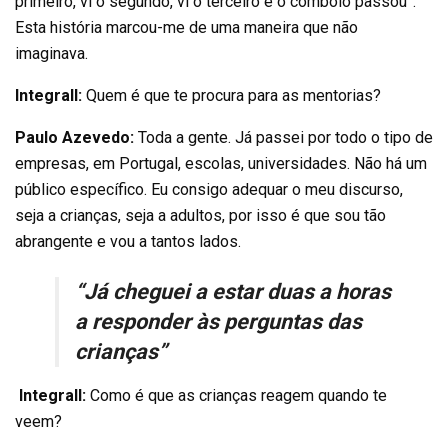
primeiro, vi o segundo, vi o terceiro e o comboio passou”.
Esta história marcou-me de uma maneira que não
imaginava.
Integrall:
Quem é que te procura para as mentorias?
Paulo Azevedo:
Toda a gente. Já passei por todo o tipo de
empresas, em Portugal, escolas, universidades. Não há um
público específico. Eu consigo adequar o meu discurso,
seja a crianças, seja a adultos, por isso é que sou tão
abrangente e vou a tantos lados.
“Já cheguei a estar duas a horas
a responder às perguntas das
crianças”
Integrall:
Como é que as crianças reagem quando te
veem?