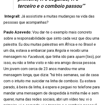
terceiro e o comboio passou’”
Integrall:
Já assististe a muitas mudanças na vida das
pessoas que acompanhas?
Paulo Azevedo:
Vou dar-te o exemplo mais concreto
sobre a responsabilidade que sinto cada vez que dou uma
palestra. Eu dou muitas palestras em África e no Brasil e
um dia, estava a embarcar para Angola e recebi uma
mensagem no
Facebook
, que tinha ido para
spam
(lixo), por
isso, eu não a tinha visto e não era amigo dessa pessoa.
Um jovem com cerca de 23 anos mandou-me uma
mensagem longa, que dizia: “há três semanas, saí de casa
com o intuito me suicidar na linha de comboio. Eu estava
parado, à beira da linha, à espera e peguei no telefone para
mandar uma mensagem de despedida à minha mãe e sem
querer, numa das redes sociais, abri um vídeo teu: vi o