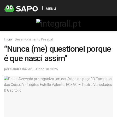
MENU
Início
Desenvolvimento Pessoal
“Nunca (me) questionei porque
é que nasci assim”
por
Sandra Xavier
Junho 18, 2026