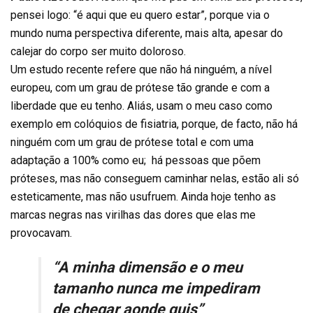
pensei logo: “é aqui que eu quero estar”, porque via o
mundo numa perspectiva diferente, mais alta, apesar do
calejar do corpo ser muito doloroso.
Um estudo recente refere que não há ninguém, a nível
europeu, com um grau de prótese tão grande e com a
liberdade que eu tenho. Aliás, usam o meu caso como
exemplo em colóquios de fisiatria, porque, de facto, não há
ninguém com um grau de prótese total e com uma
adaptação a 100% como eu; há pessoas que põem
próteses, mas não conseguem caminhar nelas, estão ali só
esteticamente, mas não usufruem. Ainda hoje tenho as
marcas negras nas virilhas das dores que elas me
provocavam.
“A minha dimensão e o meu
tamanho nunca me impediram
de chegar aonde quis”