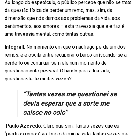
Ao longo do espetáculo, o público percebe que não se trata
da questão física de perder um remo, mas, sim, da
dimensão que nós damos aos problemas da vida, aos
sentimentos, aos amores – esta travessia que ele faz é
uma travessia mental, como tantas outras.
Integrall:
No momento em que o náufrago perde um dos
remos, ele oscila entre recuperar o barco arriscando-se a
perdê-lo ou continuar sem ele num momento de
questionamento pessoal. Olhando para a tua vida,
questionaste-te muitas vezes?
“Tantas vezes me questionei se
devia esperar que a sorte me
caísse no colo”
Paulo Azevedo:
Claro que sim. Tantas vezes que eu
“perdi os remos” ao longo da minha vida, tantas vezes me