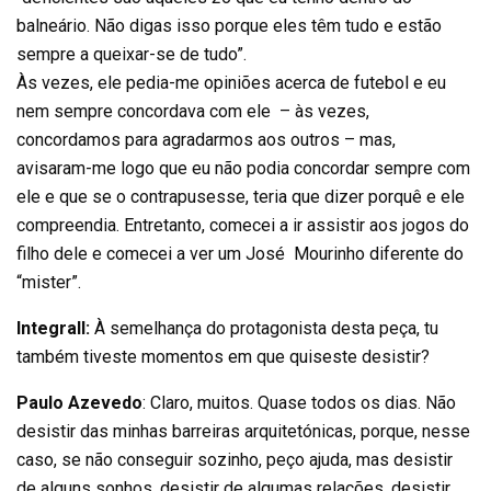
balneário. Não digas isso porque eles têm tudo e estão
sempre a queixar-se de tudo”.
Às vezes, ele pedia-me opiniões acerca de futebol e eu
nem sempre concordava com ele – às vezes,
concordamos para agradarmos aos outros – mas,
avisaram-me logo que eu não podia concordar sempre com
ele e que se o contrapusesse, teria que dizer porquê e ele
compreendia. Entretanto, comecei a ir assistir aos jogos do
filho dele e comecei a ver um José Mourinho diferente do
“mister”.
Integrall:
À semelhança do protagonista desta peça, tu
também tiveste momentos em que quiseste desistir?
Paulo Azevedo
: Claro, muitos. Quase todos os dias. Não
desistir das minhas barreiras arquitetónicas, porque, nesse
caso, se não conseguir sozinho, peço ajuda, mas desistir
de alguns sonhos, desistir de algumas relações, desistir