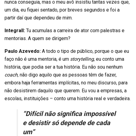
nunca conseguia, mas o meu avô insistiu tantas vezes que,
um dia, eu fiquei sentado, por breves segundos e foi a
partir daí que dependeu de mim.
Integrall:
Tu acumulas a carreira de ator com palestras e
mentorias. A quem se dirigem?
Paulo Azevedo:
A todo o tipo de público, porque o que eu
faço não é uma mentoria, é um
storytelling
, eu conto uma
história, que podia ser a tua história. Eu não sou nenhum
coach
, não digo aquilo que as pessoas têm de fazer,
embora haja ferramentas implícitas, no meu discurso, para
não desistirem daquilo que querem. Eu vou a empresas, a
escolas, instituições – conto uma história real e verdadeira.
“Difícil não significa impossível
e desistir só depende de cada
um”