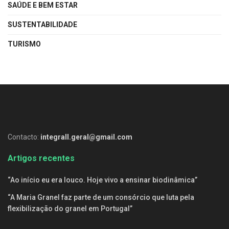
SAÚDE E BEM ESTAR
SUSTENTABILIDADE
TURISMO
Contacto:
integrall.geral@gmail.com
Artigos recentes
“Ao início eu era louco. Hoje vivo a ensinar biodinâmica”
“A Maria Granel faz parte de um consórcio que luta pela
flexibilização do granel em Portugal”