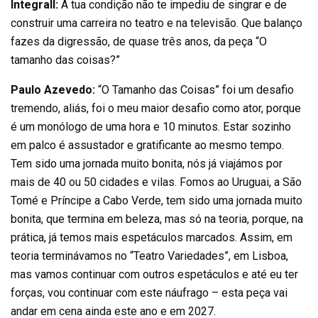
Integrall:
A tua condição não te impediu de singrar e de
construir uma carreira no teatro e na televisão. Que balanço
fazes da digressão, de quase três anos, da peça “O
tamanho das coisas?”
Paulo Azevedo:
“O Tamanho das Coisas” foi um desafio
tremendo, aliás, foi o meu maior desafio como ator, porque
é um monólogo de uma hora e 10 minutos. Estar sozinho
em palco é assustador e gratificante ao mesmo tempo.
Tem sido uma jornada muito bonita, nós já viajámos por
mais de 40 ou 50 cidades e vilas. Fomos ao Uruguai, a São
Tomé e Príncipe a Cabo Verde, tem sido uma jornada muito
bonita, que termina em beleza, mas só na teoria, porque, na
prática, já temos mais espetáculos marcados. Assim, em
teoria terminávamos no “Teatro Variedades”, em Lisboa,
mas vamos continuar com outros espetáculos e até eu ter
forças, vou continuar com este náufrago – esta peça vai
andar em cena ainda este ano e em 2027.