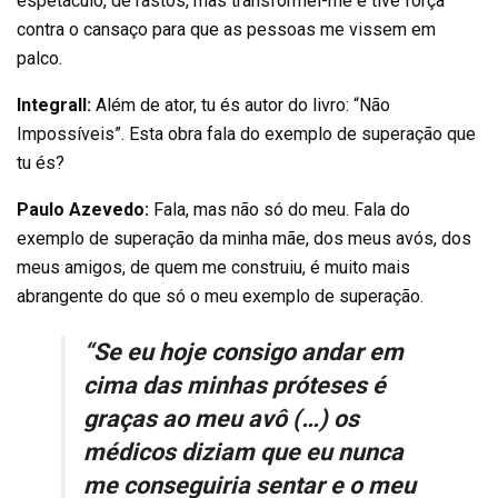
espetáculo, de rastos, mas transformei-me e tive força
contra o cansaço para que as pessoas me vissem em
palco.
Integrall:
Além de ator, tu és autor do livro: “Não
Impossíveis”. Esta obra fala do exemplo de superação que
tu és?
Paulo Azevedo:
Fala, mas não só do meu. Fala do
exemplo de superação da minha mãe, dos meus avós, dos
meus amigos, de quem me construiu, é muito mais
abrangente do que só o meu exemplo de superação.
“Se eu hoje consigo andar em
cima das minhas próteses é
graças ao meu avô (…) os
médicos diziam que eu nunca
me conseguiria sentar e o meu