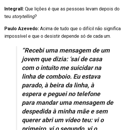
Integrall:
Que lições é que as pessoas levam depois do
teu
storytelling
?
Paulo Azevedo:
Acima de tudo que o difícil não significa
impossível e que o desistir depende só de cada um.
“Recebi uma mensagem de um
jovem que dizia: ‘saí de casa
com o intuito me suicidar na
linha de comboio. Eu estava
parado, à beira da linha, à
espera e peguei no telefone
para mandar uma mensagem de
despedida à minha mãe e sem
querer abri um vídeo teu: vi o
primeiro, vi o segundo, vi o