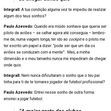
Integrall:
A tua condição alguma vez te impediu de realizar
algum dos teus sonhos?
Paulo Azevedo:
Quando era miúdo sonhava que queria ser
piloto de aviões – se calhar agora até conseguia – lembro-
me de, numa viagem longa, ter ido ao
cockpit
e o piloto me
ter escrito um papel a dizer: “pode ser que um dia os
aviões se conduzam com a mente”. Mas, a minha
dimensão e o meu tamanho nunca me impediram de chegar
onde quis.
Integrall:
Nem nunca dificultaram o sonho que o teu pai
tinha para ti de te tornares jogador de futebol profissional?
Paulo Azevedo:
Entrei nesse sonho de outra forma:
ensinei a jogar futebol.