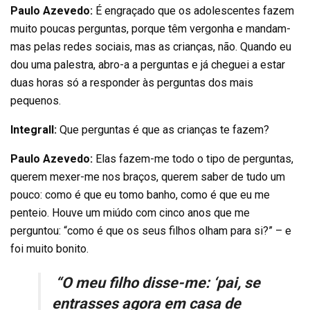
Paulo Azevedo:
É engraçado que os adolescentes fazem
muito poucas perguntas, porque têm vergonha e mandam-
mas pelas redes sociais, mas as crianças, não. Quando eu
dou uma palestra, abro-a a perguntas e já cheguei a estar
duas horas só a responder às perguntas dos mais
pequenos.
Integrall:
Que perguntas é que as crianças te fazem?
Paulo Azevedo:
Elas fazem-me todo o tipo de perguntas,
querem mexer-me nos braços, querem saber de tudo um
pouco: como é que eu tomo banho, como é que eu me
penteio. Houve um miúdo com cinco anos que me
perguntou: “como é que os seus filhos olham para si?” – e
foi muito bonito.
“O meu filho disse-me: ‘pai, se
entrasses agora em casa de