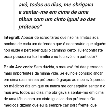
avô, todos os dias, me obrigava
a sentar-me em cima de uma
tábua com um cinto igual ao das
próteses”
Integrall:
Apesar de acreditares que não há limites aos
sonhos de cada um defendes que é necessário que alguém
nos ajude a perceber qual o caminho certo. Tu encontraste
essa pessoa na tua família e no teu avô, em particular?
Paulo Azevedo:
Sem dúvida, o meu avô foi das pessoas
mais importantes da minha vida. Se eu hoje consigo andar
em cima das minhas próteses é graças ao meu avô, porque
os médicos diziam que eu nunca me conseguiria sentar e o
meu avô, todos os dias, me obrigava a sentar-me em cima
de uma tábua com um cinto igual ao das próteses. Os
médicos diziam que eu ia sempre cair para frente, que