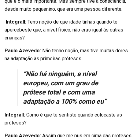
que é o mais importante. Mas sempre tive a consciência,
desde muito pequenino, que era uma pessoa diferente.
Integrall:
Tens noção de que idade tinhas quando te
apercebeste que, a nível físico, não eras igual às outras
crianças?
Paulo Azevedo:
Não tenho noção, mas tive muitas dores
na adaptação às primeiras próteses.
“Não há ninguém, a nível
europeu, com um grau de
prótese total e com uma
adaptação a 100% como eu”
Integrall:
Como é que te sentiste quando colocaste as
próteses?
Paulo Azevedo:
Assim que me pus em cima das próteses,