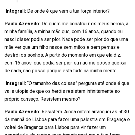
Integrall:
De onde é que vem a tua força interior?
Paulo Azevedo:
De quem me construiu: os meus heróis, a
minha família, a minha mãe que, com 16 anos, quando eu
nasci disse: podia ser pior. Nada pode ser pior do que uma
mãe ver que um filho nasce sem mãos e sem pernas e
destrói os sonhos. A partir do momento em que ela diz,
com 16 anos, que podia ser pior, eu não me posso queixar
de nada, não posso porque está tudo na minha mente.
Integrall:
“O tamanho das coisas” pergunta até onde é que
vai a utopia de que os heróis resistem infinitamente ao
próprio cansaço. Resistem mesmo?
Paulo Azevedo:
Resistem. Ainda ontem arranquei às 5h30
da manhã de Lisboa para fazer uma palestra em Bragança e
voltei de Bragança para Lisboa para vir fazer um