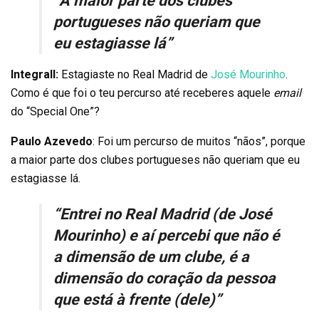
“A maior parte dos clubes
portugueses não queriam que
eu estagiasse lá”
Integrall:
Estagiaste no Real Madrid de
José Mourinho
.
Como é que foi o teu percurso até receberes aquele
email
do “Special One”?
Paulo Azevedo
: Foi um percurso de muitos “nãos”, porque
a maior parte dos clubes portugueses não queriam que eu
estagiasse lá.
“Entrei no Real Madrid (de José
Mourinho) e aí percebi que não é
a dimensão de um clube, é a
dimensão do coração da pessoa
que está à frente (dele)”