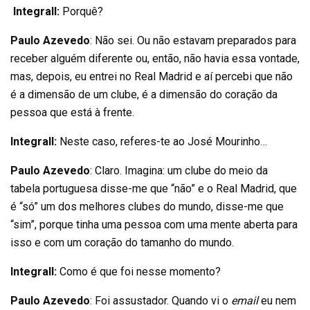
Integrall:
Porquê?
Paulo Azevedo
: Não sei. Ou não estavam preparados para
receber alguém diferente ou, então, não havia essa vontade,
mas, depois, eu entrei no Real Madrid e aí percebi que não
é a dimensão de um clube, é a dimensão do coração da
pessoa que está à frente.
Integrall:
Neste caso, referes-te ao José Mourinho…
Paulo Azevedo
: Claro. Imagina: um clube do meio da
tabela portuguesa disse-me que “não” e o Real Madrid, que
é “só” um dos melhores clubes do mundo, disse-me que
“sim”, porque tinha uma pessoa com uma mente aberta para
isso e com um coração do tamanho do mundo.
Integrall:
Como é que foi nesse momento?
Paulo Azevedo
: Foi assustador. Quando vi o
email
eu nem