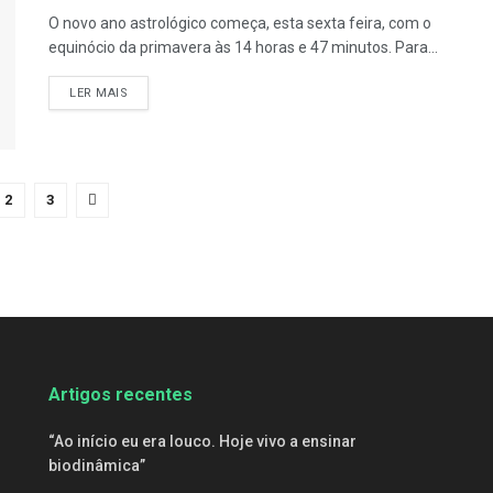
O novo ano astrológico começa, esta sexta feira, com o
equinócio da primavera às 14 horas e 47 minutos. Para...
DETAILS
LER MAIS
2
3
Artigos recentes
“Ao início eu era louco. Hoje vivo a ensinar
biodinâmica”