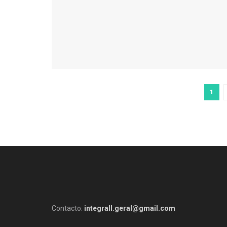
1
Contacto:
integrall.geral@gmail.com