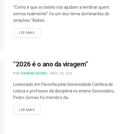
“Como é que os bebés nos ajudam a lembrar quem
somos realmente” foi um dos tema dominantes do
simpósio "Bebés...
DETAILS
LER MAIS
“2026 é o ano da viragem”
POR
SANDRA XAVIER
ABRIL 30, 2026
Licenciado em Filosofia pela Universidade Católica de
Lisboa e professor da disciplina no ensino Secundário,
Pedro Gomes foi membro da...
DETAILS
LER MAIS