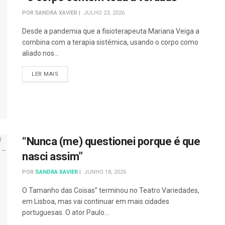
POR
SANDRA XAVIER
JULHO 23, 2026
Desde a pandemia que a fisioterapeuta Mariana Veiga a
combina com a terapia sistémica, usando o corpo como
aliado nos...
DETAILS
LER MAIS
“Nunca (me) questionei porque é que
nasci assim”
POR
SANDRA XAVIER
JUNHO 18, 2026
O Tamanho das Coisas” terminou no Teatro Variedades,
em Lisboa, mas vai continuar em mais cidades
portuguesas. O ator Paulo...