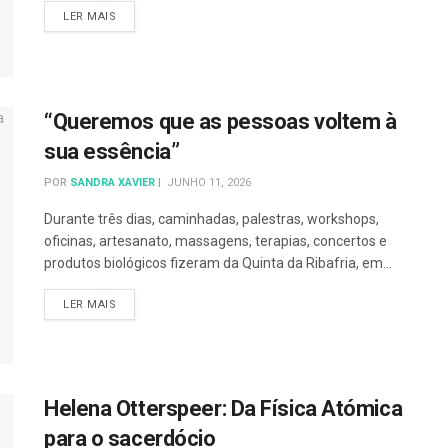
DETAILS
LER MAIS
“Queremos que as pessoas voltem à
sua essência”
POR
SANDRA XAVIER
JUNHO 11, 2026
Durante três dias, caminhadas, palestras, workshops,
oficinas, artesanato, massagens, terapias, concertos e
produtos biológicos fizeram da Quinta da Ribafria, em...
DETAILS
LER MAIS
Helena Otterspeer: Da Física Atómica
para o sacerdócio