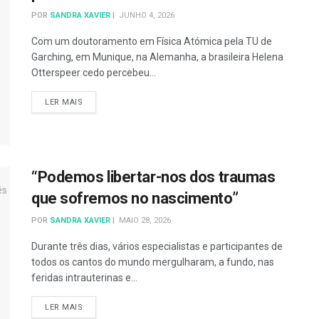
POR
SANDRA XAVIER
JUNHO 4, 2026
Com um doutoramento em Física Atómica pela TU de
Garching, em Munique, na Alemanha, a brasileira Helena
Otterspeer cedo percebeu...
DETAILS
LER MAIS
“Podemos libertar-nos dos traumas
que sofremos no nascimento”
POR
SANDRA XAVIER
MAIO 28, 2026
Durante três dias, vários especialistas e participantes de
todos os cantos do mundo mergulharam, a fundo, nas
feridas intrauterinas e...
DETAILS
LER MAIS