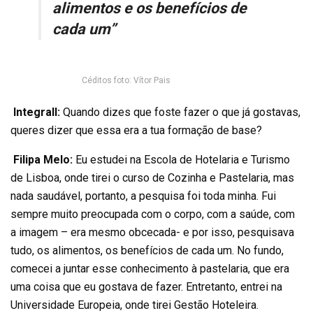
alimentos e os benefícios de
cada um”
Céditos foto: Vítor Pais
Integrall:
Quando dizes que foste fazer o que já gostavas,
queres dizer que essa era a tua formação de base?
Filipa Melo:
Eu estudei na Escola de Hotelaria e Turismo
de Lisboa, onde tirei o curso de Cozinha e Pastelaria, mas
nada saudável, portanto, a pesquisa foi toda minha. Fui
sempre muito preocupada com o corpo, com a saúde, com
a imagem – era mesmo obcecada- e por isso, pesquisava
tudo, os alimentos, os benefícios de cada um. No fundo,
comecei a juntar esse conhecimento à pastelaria, que era
uma coisa que eu gostava de fazer. Entretanto, entrei na
Universidade Europeia, onde tirei Gestão Hoteleira.