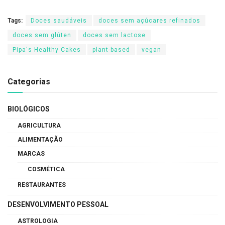
Tags:
Doces saudáveis
doces sem açúcares refinados
doces sem glúten
doces sem lactose
Pipa's Healthy Cakes
plant-based
vegan
Categorias
BIOLÓGICOS
AGRICULTURA
ALIMENTAÇÃO
MARCAS
COSMÉTICA
RESTAURANTES
DESENVOLVIMENTO PESSOAL
ASTROLOGIA