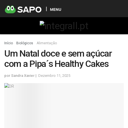
MENU
Início
Biológicos
Alimentação
Um Natal doce e sem açúcar
com a Pipa´s Healthy Cakes
por
Sandra Xavier
Dezembro 11, 2025