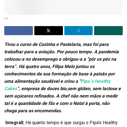
DR
Tirou o curso de Cozinha e Pastelaria, mas foi para
trabalhar para a aviação. Por pouco tempo. A pandemia
colocou-a no desemprego e obrigou-a a “pôr os pés na
terra”. Há quatro anos, Filipa Melo juntou os
conhecimentos da sua formação de base à paixão por
uma alimentação saudável e criou a “
Pipa´s Healthy
Cakes
”, empresa de doces bio,sem glúten, sem lactose e
sem açúcares refinados. A chef não nem mãos a medir
tal é a quantidade de fãs e com o Natal à porta, não
chega para as encomendas.
Integrall:
Há quanto tempo é que surgiu o Pipa’s Healthy