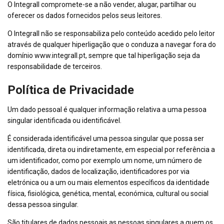
O Integrall compromete-se a não vender, alugar, partilhar ou
oferecer os dados fornecidos pelos seus leitores.
O Integrall não se responsabiliza pelo conteúdo acedido pelo leitor
através de qualquer hiperligação que o conduza a navegar fora do
domínio www.integrall.pt, sempre que tal hiperligação seja da
responsabilidade de terceiros.
Política de Privacidade
Um dado pessoal é qualquer informação relativa a uma pessoa
singular identificada ou identificável.
É considerada identificável uma pessoa singular que possa ser
identificada, direta ou indiretamente, em especial por referência a
um identificador, como por exemplo um nome, um número de
identificação, dados de localização, identificadores por via
eletrónica ou a um ou mais elementos específicos da identidade
física, fisiológica, genética, mental, económica, cultural ou social
dessa pessoa singular.
São titulares de dados pessoais as pessoas singulares a quem os