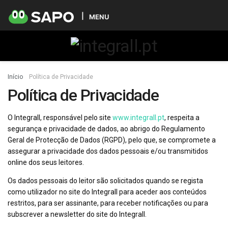
MENU
Início
Política de Privacidade
Política de Privacidade
O Integrall, responsável pelo site
www.integrall.pt
, respeita a
segurança e privacidade de dados, ao abrigo do Regulamento
Geral de Protecção de Dados (RGPD), pelo que, se compromete a
assegurar a privacidade dos dados pessoais e/ou transmitidos
online dos seus leitores.
Os dados pessoais do leitor são solicitados quando se regista
como utilizador no site do Integrall para aceder aos conteúdos
restritos, para ser assinante, para receber notificações ou para
subscrever a newsletter do site do Integrall.