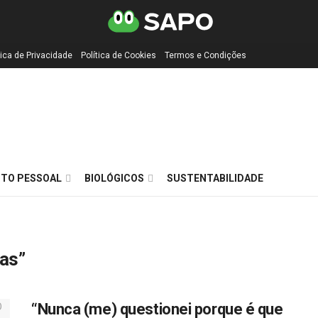
tica de Privacidade
Política de Cookies
Termos e Condições
TO PESSOAL
BIOLÓGICOS
SUSTENTABILIDADE
as”
“Nunca (me) questionei porque é que