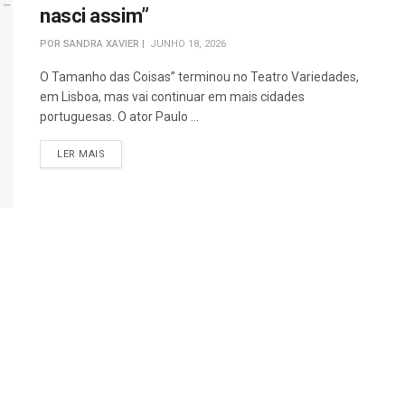
nasci assim”
POR
SANDRA XAVIER
JUNHO 18, 2026
O Tamanho das Coisas” terminou no Teatro Variedades,
em Lisboa, mas vai continuar em mais cidades
portuguesas. O ator Paulo ...
DETAILS
LER MAIS