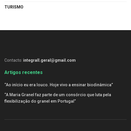
TURISMO
Contacto:
integrall.geral@gmail.com
Artigos recentes
“Ao início eu era louco. Hoje vivo a ensinar biodinâmica”
“A Maria Granel faz parte de um consórcio que luta pela
flexibilização do granel em Portugal”