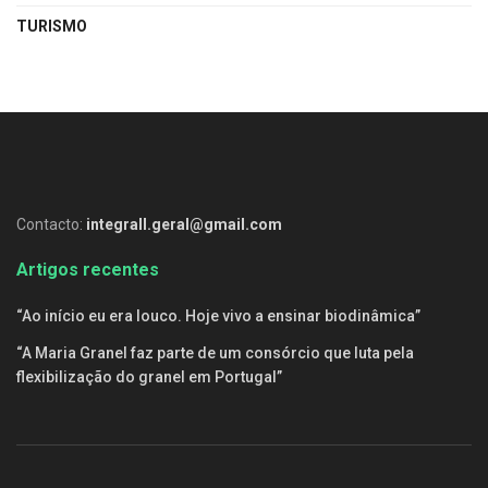
TURISMO
Contacto:
integrall.geral@gmail.com
Artigos recentes
“Ao início eu era louco. Hoje vivo a ensinar biodinâmica”
“A Maria Granel faz parte de um consórcio que luta pela
flexibilização do granel em Portugal”