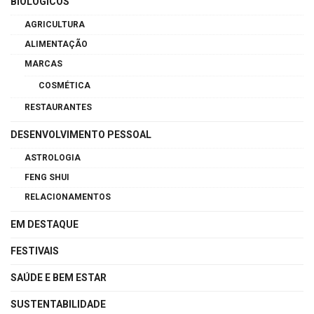
BIOLÓGICOS
AGRICULTURA
ALIMENTAÇÃO
MARCAS
COSMÉTICA
RESTAURANTES
DESENVOLVIMENTO PESSOAL
ASTROLOGIA
FENG SHUI
RELACIONAMENTOS
EM DESTAQUE
FESTIVAIS
SAÚDE E BEM ESTAR
SUSTENTABILIDADE