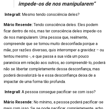
impede-os de nos manipularem”
Integrall:
Mesmo tendo consciência deles?
Mário Resende:
Tendo consciência deles. Eles podem
ficar dentro de nós, mas ter consciência deles impede-os
de nos manipularem. Uma pessoa que, realmente,
compreende que se tornou muito desconfiada porque a
mãe, por razões diversas, quis interromper a gravidez – ou
tentou mesmo -, e que passa a sua vida um pouco
paranóica em relação aos outros, ao compreendê-lo, poderá
não se libertar completamente dessa desconfiança, mas
poderá desvalorizá-la e essa desconfiança deixa de a
impactar de uma forma tão profunda.
Integrall
: A pessoa consegue pacificar-se com isso?
Mário Resende:
No mínimo, a pessoa poderá pacificar-se
mais com isso. Se se pode pacificar, completamente, acho