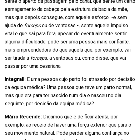
sente o aperto da passagem pelo canal, que sente um certo
esmagamento da cabeça pela estrutura da bacia da mãe,
mas que depois consegue, com aquele esforço -e sem
ajuda de
forceps
ou de ventosas -, sente aquele impulso
vital e que sai para fora, apesar de eventualmente sentir
alguma dificuldade, pode ser uma pessoa mais confiante,
mais empreendedora do que aquela que, por exemplo, vai
ser tirada a
forcep
s, a ventosas ou, como disse, que vai
passar por uma cesariana.
Integrall:
E uma pessoa cujo parto foi atrasado por decisão
da equipa médica? Uma pessoa que teve um parto normal,
mas que era para ter nascido num dia e nasceu no dia
seguinte, por decisão da equipa médica?
Mário Resende:
Digamos que é de ficar atenta, por
exemplo, ao receio de haver uma força exterior que pára o
seu movimento natural. Pode perder alguma confiança no