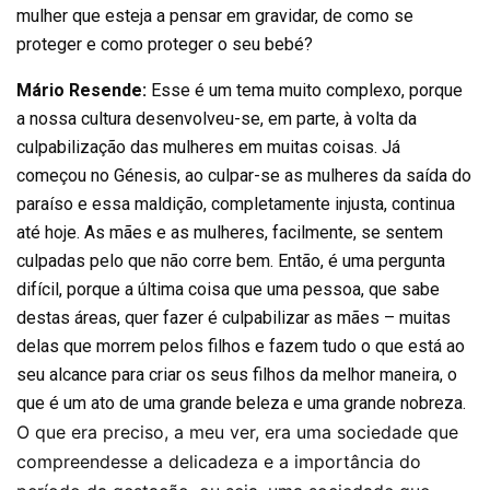
mulher que esteja a pensar em gravidar, de como se
proteger e como proteger o seu bebé?
Mário Resende:
Esse é um tema muito complexo, porque
a nossa cultura desenvolveu-se, em parte, à volta da
culpabilização das mulheres em muitas coisas. Já
começou no Génesis, ao culpar-se as mulheres da saída do
paraíso e essa maldição, completamente injusta, continua
até hoje. As mães e as mulheres, facilmente, se sentem
culpadas pelo que não corre bem. Então, é uma pergunta
difícil, porque a última coisa que uma pessoa, que sabe
destas áreas, quer fazer é culpabilizar as mães – muitas
delas que morrem pelos filhos e fazem tudo o que está ao
seu alcance para criar os seus filhos da melhor maneira, o
que é um ato de uma grande beleza e uma grande nobreza.
O que era preciso, a meu ver, era uma sociedade que
compreendesse a delicadeza e a importância do