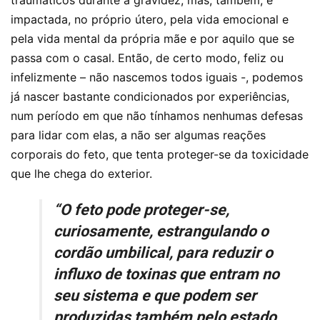
traumáticos durante a gravidez, mas, também, é
impactada, no próprio útero, pela vida emocional e
pela vida mental da própria mãe e por aquilo que se
passa com o casal. Então, de certo modo, feliz ou
infelizmente – não nascemos todos iguais -, podemos
já nascer bastante condicionados por experiências,
num período em que não tínhamos nenhumas defesas
para lidar com elas, a não ser algumas reações
corporais do feto, que tenta proteger-se da toxicidade
que lhe chega do exterior.
“O feto pode proteger-se,
curiosamente, estrangulando o
cordão umbilical, para reduzir o
influxo de toxinas que entram no
seu sistema e que podem ser
produzidas também pelo estado