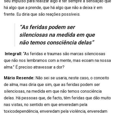
seu impulso para realizar algo e ter sempre a sensação que
há algo que a prende, que há algo que não a deixa ir em
frente. Eu diria que são reações possíveis.
“As feridas podem ser
silenciosas na medida em que
não temos consciência delas”
Integrall:
“As feridas e traumas são marcas silenciosas
que não nos lembramos com a mente, mas ecoam na nossa
alma.” É preciso atravessar a dor?
Mário Resende:
Não sei se usaria, neste caso, o conceito
de alma, mas diria que sim, que as feridas podem ser
silenciosas, na medida em que não temos consciência
delas. Há pessoas que, de facto, têm feridas que dão muito
nas vistas, no sentido em que enveredam pela
toxicodependência, enveredam pela violência, enveredam