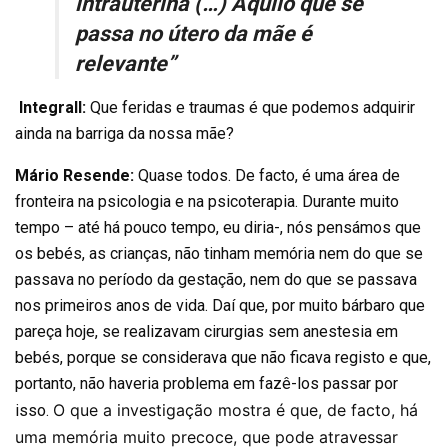
intrauterina (…) Aquilo que se
passa no útero da mãe é
relevante”
Integrall:
Que feridas e traumas é que podemos adquirir
ainda na barriga da nossa mãe?
Mário Resende:
Quase todos. De facto, é uma área de
fronteira na psicologia e na psicoterapia. Durante muito
tempo – até há pouco tempo, eu diria-, nós pensámos que
os bebés, as crianças, não tinham memória nem do que se
passava no período da gestação, nem do que se passava
nos primeiros anos de vida. Daí que, por muito bárbaro que
pareça hoje, se realizavam cirurgias sem anestesia em
bebés, porque se considerava que não ficava registo e que,
portanto, não haveria problema em fazê-los passar por
O que a investigação mostra é que, de facto, há
isso.
uma memória muito precoce, que pode atravessar