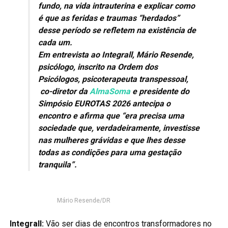
fundo, na vida intrauterina e explicar como
é que as feridas e traumas “herdados”
desse período se refletem na existência de
cada um.
Em entrevista ao Integrall, Mário Resende,
psicólogo, inscrito na Ordem dos
Psicólogos, psicoterapeuta transpessoal,
co-diretor da
AlmaSoma
e presidente do
Simpósio EUROTAS 2026 antecipa o
encontro e afirma que
“era precisa uma
sociedade que, verdadeiramente, investisse
nas mulheres grávidas e que lhes desse
todas as condições para uma gestação
tranquila”.
Mário Resende/DR
Integrall:
Vão ser dias de encontros transformadores no