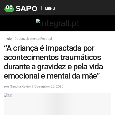
MENU
Início
Desenvolvimento Pessoal
“A criança é impactada por
acontecimentos traumáticos
durante a gravidez e pela vida
emocional e mental da mãe”
por
Sandra Xavier
Dezembro 25, 2025