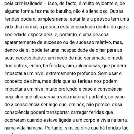
pela criminalidade – isso, de facto, é muito evidente e, de
alguma forma, faz muito barulho, não é silencioso. Outras
feridas podem, simplesmente, estar lá e a pessoa tem uma
vida dita normal, a pessoa está enquadrada dentro do que a
sociedade espera dela, e, portanto, é uma pessoa
aparentemente de sucesso ou de sucesso relativo, mas,
dentro de si, pode ter uma incapacidade de olhar para as
suas necessidades, um medo de não ser amada, o medo
dos outros, então, há feridas, sim, silenciosas, que podem
impactar a um nível extremamente profundo. Sem usar o
conceito de alma, mas diria que as feridas nos podem
impactar a um nível muito profundo e caso a consciência
seja algo que ultrapassa a vida material, portanto, no caso
de a consciência ser algo que, em nós, não perece, essa
consciência poderá transportar, carregar feridas que
ocorreram quando estava ligada a um corpo e vivia na terra,
numa vida humana. Portanto, sim, eu diria que há feridas tão