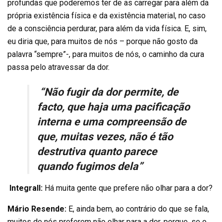
profundas que poderemos ter de as carregar para além da
própria existência física e da existência material, no caso
de a consciência perdurar, para além da vida física. E, sim,
eu diria que, para muitos de nós – porque não gosto da
palavra “sempre”-, para muitos de nós, o caminho da cura
passa pelo atravessar da dor.
“Não fugir da dor permite, de
facto, que haja uma pacificação
interna e uma compreensão de
que, muitas vezes, não é tão
destrutiva quanto parece
quando fugimos dela”
Integrall:
Há muita gente que prefere não olhar para a dor?
Mário Resende:
E, ainda bem, ao contrário do que se fala,
muitos de nós preferem não olhar para a dor, porque, se o