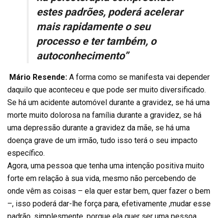
estes padrões, poderá acelerar
mais rapidamente o seu
processo e ter também, o
autoconhecimento”
Mário Resende:
A forma como se manifesta vai depender
daquilo que aconteceu e que pode ser muito diversificado.
Se há um acidente automóvel durante a gravidez, se há uma
morte muito dolorosa na família durante a gravidez, se há
uma depressão durante a gravidez da mãe, se há uma
doença grave de um irmão, tudo isso terá o seu impacto
específico.
Agora, uma pessoa que tenha uma intenção positiva muito
forte em relação à sua vida, mesmo não percebendo de
onde vêm as coisas – ela quer estar bem, quer fazer o bem
–, isso poderá dar-lhe força para, efetivamente ,mudar esse
padrão, simplesmente, porque ela quer ser uma pessoa