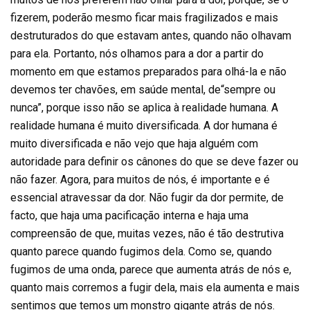
fizerem, poderão mesmo ficar mais fragilizados e mais
destruturados do que estavam antes, quando não olhavam
para ela. Portanto, nós olhamos para a dor a partir do
momento em que estamos preparados para olhá-la e não
devemos ter chavões, em saúde mental, de“sempre ou
nunca”, porque isso não se aplica à realidade humana. A
realidade humana é muito diversificada. A dor humana é
muito diversificada e não vejo que haja alguém com
autoridade para definir os cânones do que se deve fazer ou
não fazer. Agora, para muitos de nós, é importante e é
essencial atravessar da dor. Não fugir da dor permite, de
facto, que haja uma pacificação interna e haja uma
compreensão de que, muitas vezes, não é tão destrutiva
quanto parece quando fugimos dela. Como se, quando
fugimos de uma onda, parece que aumenta atrás de nós e,
quanto mais corremos a fugir dela, mais ela aumenta e mais
sentimos que temos um monstro gigante atrás de nós.