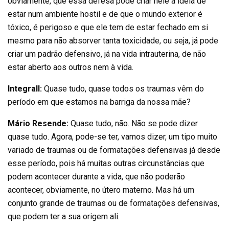
obviamente, que essa defesa pode criar nele a ideia de
estar num ambiente hostil e de que o mundo exterior é
tóxico, é perigoso e que ele tem de estar fechado em si
mesmo para não absorver tanta toxicidade, ou seja, já pode
criar um padrão defensivo, já na vida intrauterina, de não
estar aberto aos outros nem à vida.
Integrall:
Quase tudo, quase todos os traumas vêm do
período em que estamos na barriga da nossa mãe?
Mário Resende:
Quase tudo, não. Não se pode dizer
quase tudo. Agora, pode-se ter, vamos dizer, um tipo muito
variado de traumas ou de formatações defensivas já desde
esse período, pois há muitas outras circunstâncias que
podem acontecer durante a vida, que não poderão
acontecer, obviamente, no útero materno. Mas há um
conjunto grande de traumas ou de formatações defensivas,
que podem ter a sua origem ali.