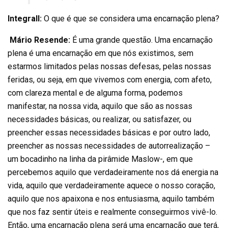
Integrall:
O que é que se considera uma encarnação plena?
Mário Resende:
É uma grande questão. Uma encarnação
plena é uma encarnação em que nós existimos, sem
estarmos limitados pelas nossas defesas, pelas nossas
feridas, ou seja, em que vivemos com energia, com afeto,
com clareza mental e de alguma forma, podemos
manifestar, na nossa vida, aquilo que são as nossas
necessidades básicas, ou realizar, ou satisfazer, ou
preencher essas necessidades básicas e por outro lado,
preencher as nossas necessidades de autorrealização –
um bocadinho na linha da pirâmide Maslow-, em que
percebemos aquilo que verdadeiramente nos dá energia na
vida, aquilo que verdadeiramente aquece o nosso coração,
aquilo que nos apaixona e nos entusiasma, aquilo também
que nos faz sentir úteis e realmente conseguirmos vivê-lo.
Então, uma encarnação plena será uma encarnação que terá,