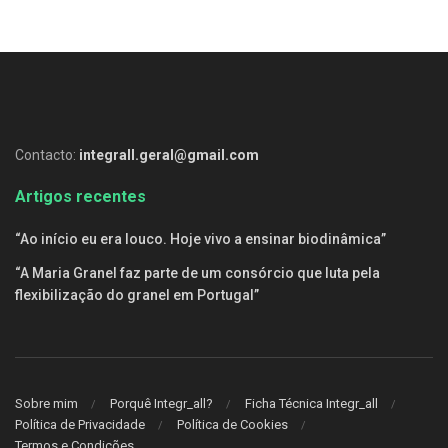
Contacto:
integrall.geral@gmail.com
Artigos recentes
“Ao início eu era louco. Hoje vivo a ensinar biodinâmica”
“A Maria Granel faz parte de um consórcio que luta pela
flexibilização do granel em Portugal”
Sobre mim
Porquê Integr_all?
Ficha Técnica Integr_all
Política de Privacidade
Política de Cookies
Termos e Condições