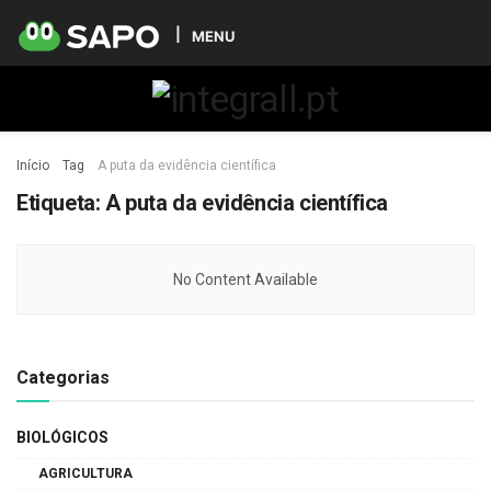
MENU
Início
Tag
A puta da evidência científica
Etiqueta:
A puta da evidência científica
No Content Available
Categorias
BIOLÓGICOS
AGRICULTURA