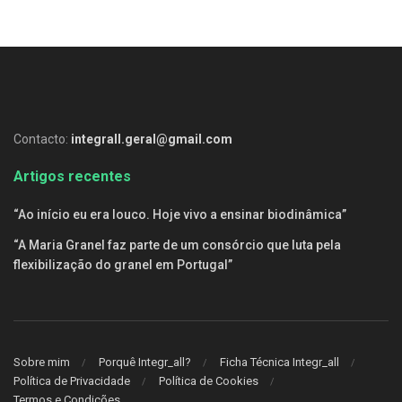
Contacto:
integrall.geral@gmail.com
Artigos recentes
“Ao início eu era louco. Hoje vivo a ensinar biodinâmica”
“A Maria Granel faz parte de um consórcio que luta pela
flexibilização do granel em Portugal”
Sobre mim
Porquê Integr_all?
Ficha Técnica Integr_all
Política de Privacidade
Política de Cookies
Termos e Condições