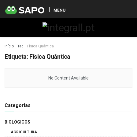
MENU
Início
Tag
Física Quântica
Etiqueta:
Física Quântica
No Content Available
Categorias
BIOLÓGICOS
AGRICULTURA