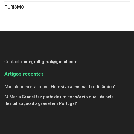
TURISMO
Contacto:
integrall.geral@gmail.com
Artigos recentes
“Ao início eu era louco. Hoje vivo a ensinar biodinâmica”
“A Maria Granel faz parte de um consórcio que luta pela
flexibilização do granel em Portugal”