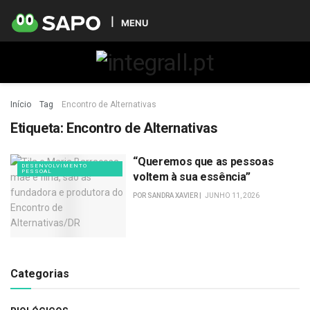
MENU
Início
Tag
Encontro de Alternativas
Etiqueta:
Encontro de Alternativas
“Queremos que as pessoas
DESENVOLVIMENTO
PESSOAL
voltem à sua essência”
POR
SANDRA XAVIER
JUNHO 11, 2026
Categorias