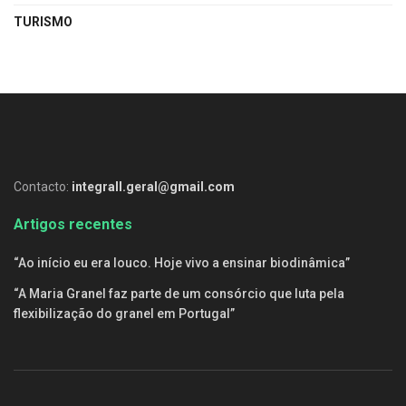
TURISMO
Contacto:
integrall.geral@gmail.com
Artigos recentes
“Ao início eu era louco. Hoje vivo a ensinar biodinâmica”
“A Maria Granel faz parte de um consórcio que luta pela
flexibilização do granel em Portugal”