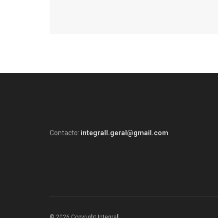
Contacto:
integrall.geral@gmail.com
© 2026 Copyright Integrall
.