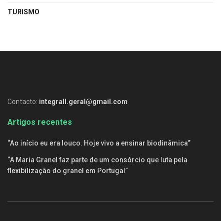
TURISMO
Contacto:
integrall.geral@gmail.com
Artigos recentes
“Ao início eu era louco. Hoje vivo a ensinar biodinâmica”
“A Maria Granel faz parte de um consórcio que luta pela
flexibilização do granel em Portugal”