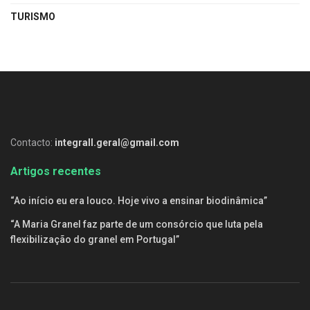
TURISMO
Contacto:
integrall.geral@gmail.com
Artigos recentes
“Ao início eu era louco. Hoje vivo a ensinar biodinâmica”
“A Maria Granel faz parte de um consórcio que luta pela
flexibilização do granel em Portugal”